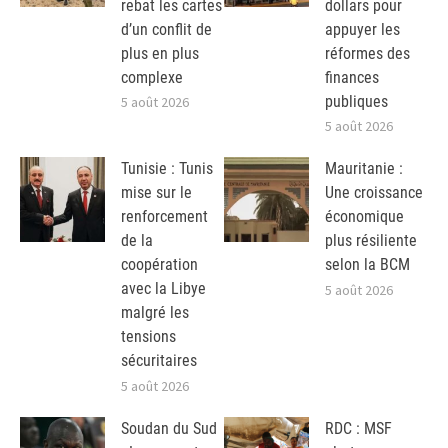
rebat les cartes
dollars pour
d’un conflit de
appuyer les
plus en plus
réformes des
complexe
finances
publiques
5 août 2026
5 août 2026
Tunisie : Tunis
Mauritanie :
mise sur le
Une croissance
renforcement
économique
de la
plus résiliente
coopération
selon la BCM
avec la Libye
5 août 2026
malgré les
tensions
sécuritaires
5 août 2026
Soudan du Sud
RDC : MSF