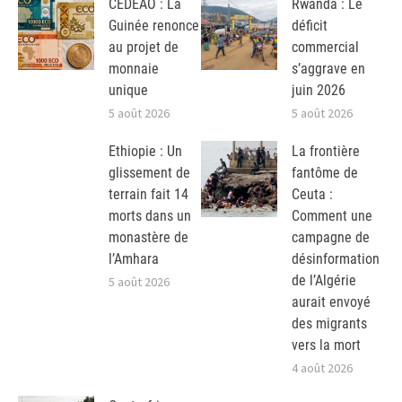
CEDEAO : La
Rwanda : Le
Guinée renonce
déficit
au projet de
commercial
monnaie
s’aggrave en
unique
juin 2026
5 août 2026
5 août 2026
Ethiopie : Un
La frontière
glissement de
fantôme de
terrain fait 14
Ceuta :
morts dans un
Comment une
monastère de
campagne de
l’Amhara
désinformation
de l’Algérie
5 août 2026
aurait envoyé
des migrants
vers la mort
4 août 2026