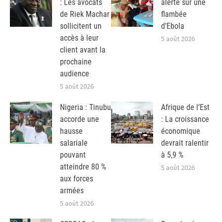
: Les avocats
alerte sur une
de Riek Machar
flambée
sollicitent un
d’Ebola
accès à leur
5 août 2026
client avant la
prochaine
audience
5 août 2026
Nigeria : Tinubu
Afrique de l’Est
accorde une
: La croissance
hausse
économique
salariale
devrait ralentir
pouvant
à 5,9 %
atteindre 80 %
5 août 2026
aux forces
armées
5 août 2026