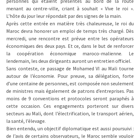
personnes qui étaient présentes au bord de la route
menant au centre-ville, criant à souhait « Vive le roi ».
L’hôte du jour leur répondait par des signes de la main.
Après cette entrée en matière très chaleureuse, le roi du
Maroc devra honorer un emploi de temps très chargé. Dès
mercredi, une rencontre est prévue entre les opérateurs
économiques des deux pays. Et ce, dans le but de renforcer
la coopération économique maroco-malienne. Le
lendemain, les deux dirigeants auront un entretien officiel.
Sans conteste, ce passage de Mohamed VI au Mali tourne
autour de l’économie. Pour preuve, sa délégation, forte
d’une centaine de personnes, est composée non seulement
de ministres mais également de patrons d’entreprises. Pas
moins de 9 conventions et protocoles seront paraphés à
cette occasion. Ces engagements porteront sur divers
secteurs au Mali, dont l’électrification, le transport aérien,
la santé, l’élevage.
Bien entendu, un objectif diplomatique est aussi poursuivi :
de l’avis de certains observateurs, le Maroc semble vouloir