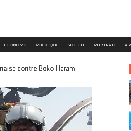
ECONOMIE
POLITIQUE
SOCIETE
PORTRAIT
A 
unaise contre Boko Haram