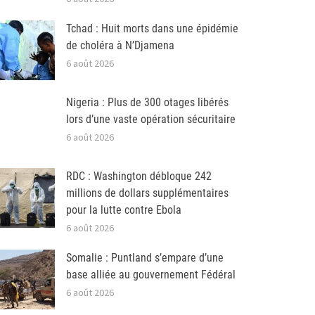
Tchad : Huit morts dans une épidémie
de choléra à N’Djamena
6 août 2026
Nigeria : Plus de 300 otages libérés
lors d’une vaste opération sécuritaire
6 août 2026
RDC : Washington débloque 242
millions de dollars supplémentaires
pour la lutte contre Ebola
6 août 2026
Somalie : Puntland s’empare d’une
base alliée au gouvernement Fédéral
6 août 2026