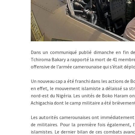
Dans un communiqué publié dimanche en fin de 
Tchiroma Bakary a rapporté la mort de 41 membres
offensive de l’armée camerounaise qui s’était déplo
Un nouveau cap a été franchi dans les actions de B
en effet, le mouvement islamiste a délaissé sa st
nord-est du Nigéria. Les unités de Boko Haram ont
Achigachia dont le camp militaire a été brièvemen
Les autorités camerounaises ont immédiatement ré
de militaires. Pour la première fois également, 
islamistes. Le dernier bilan de ces combats avanc