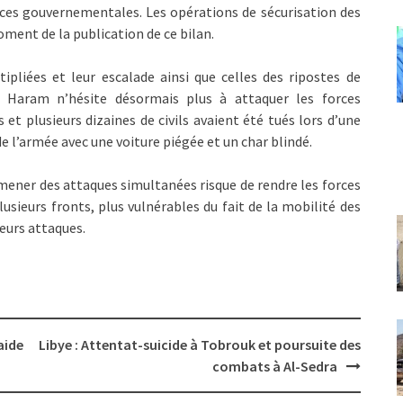
rces gouvernementales. Les opérations de sécurisation des
ment de la publication de ce bilan.
ipliées et leur escalade ainsi que celles des ripostes de
o Haram n’hésite désormais plus à attaquer les forces
 et plusieurs dizaines de civils avaient été tués lors d’une
 l’armée avec une voiture piégée et un char blindé.
ner des attaques simultanées risque de rendre les forces
sieurs fronts, plus vulnérables du fait de la mobilité des
leurs attaques.
aide
Libye : Attentat-suicide à Tobrouk et poursuite des
combats à Al-Sedra