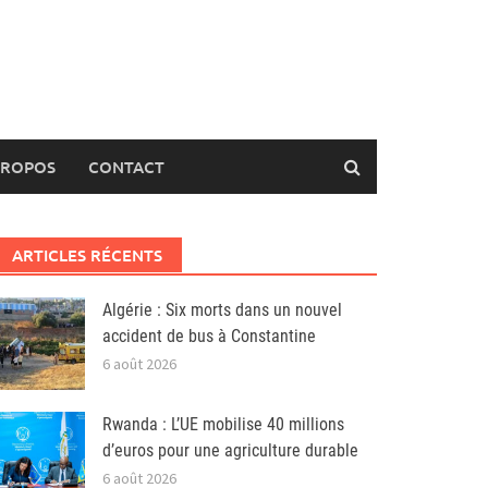
PROPOS
CONTACT
ARTICLES RÉCENTS
Algérie : Six morts dans un nouvel
accident de bus à Constantine
6 août 2026
Rwanda : L’UE mobilise 40 millions
d’euros pour une agriculture durable
6 août 2026