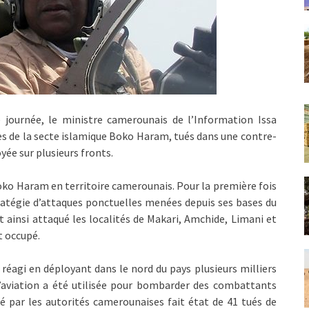
journée, le ministre camerounais de l’Information Issa
 de la secte islamique Boko Haram, tués dans une contre-
yée sur plusieurs fronts.
oko Haram en territoire camerounais. Pour la première fois
ratégie d’attaques ponctuelles menées depuis ses bases du
 ainsi attaqué les localités de Makari, Amchide, Limani et
t occupé.
agi en déployant dans le nord du pays plusieurs milliers
l’aviation a été utilisée pour bombarder des combattants
é par les autorités camerounaises fait état de 41 tués de