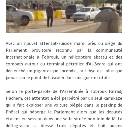
Avec un nouvel attentat-suicide mardi près du siège du
Parlement provisoire reconnu par la communauté
internationale à Tobrouk, un hélicoptère abattu et des
combats autour du terminal pétrolier d’Al-Sedra qui ont
déclenché un gigantesque incendie, la Libye est plus que
jamais sur le point de basculer dans une guerre totale.
Selon le porte-parole de l’Assemblée à Tobrouk Farradj
Hachem, cet attentat a été perpétré par un seul kamikaze
qui a fait exploser une voiture piégée dans le parking de
l’hôtel qui héberge le Parlement alors que les députés
étaient en session dans une salle située non loin de là. La
déflagration a blessé trois députés et huit autres