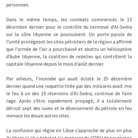
personnes.
Dans le même temps, les combats commencés le 13
décembre dernier pour le contrôle du terminal d’Al-Sedra
sur la côte libyenne se poursuivent. Un porte-parole de
l’unité protégeant les sites pétroliers de la région a affirmé
que l’armée de l’air a pourchassé et abattu un hélicoptère
d’Aube libyenne, la coalition de rebelles qui contrôlent la
capitale libyenne depuis le mois d’août dernier.
Par ailleurs, l’incendie qui avait éclaté le 25 décembre
dernier quand une roquette tirée par des miliciens avait mis
le feu à un des 19 réservoirs d’Al-Sedra, continue de faire
rage. Après s’être rapidement propagé, il a totalement
détruit sept des cuves et le déversement du pétrole en feu
menace les douze autres sites.
La confusion qui règne en Libye s’approche de plus en plus
du chaos le plus total et les menaces de l’ONU de poursuivre