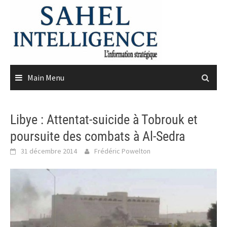
Skip
to
content
Main Menu
Libye : Attentat-suicide à Tobrouk et
poursuite des combats à Al-Sedra
31 décembre 2014
Frédéric Powelton