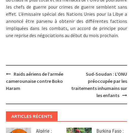
les chefs de guerre pour crimes de guerre semblent sans
effet. L’émissaire spécial des Nations Unies pour la Libye a
annoncé être parvenu à obtenir des différentes factions
impliquées dans les combats, un accord de principe pour
une reprise des négociations au début du mois prochain.
Post
Raids aériens de l’armée
Sud-Soudan : L’ONU
navigation
camerounaise contre Boko
préoccupée par les
Haram
traitements inhumains sur
les enfants
ARTICLES RÉCENTS
Algérie :
Burkina Faso :