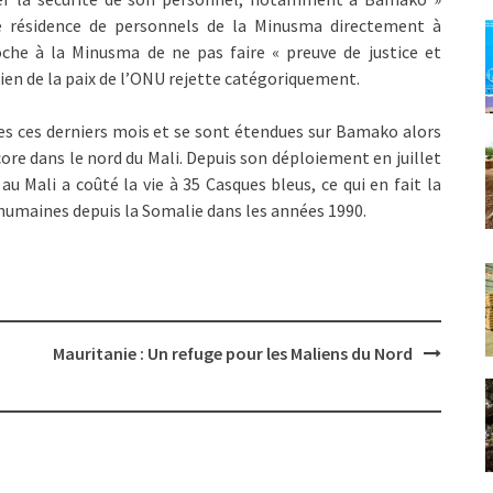
e résidence de personnels de la Minusma directement à
che à la Minusma de ne pas faire « preuve de justice et
ntien de la paix de l’ONU rejette catégoriquement.
es ces derniers mois et se sont étendues sur Bamako alors
core dans le nord du Mali. Depuis son déploiement en juillet
au Mali a coûté la vie à 35 Casques bleus, ce qui en fait la
 humaines depuis la Somalie dans les années 1990.
Mauritanie : Un refuge pour les Maliens du Nord