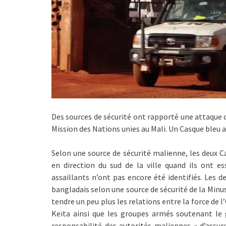
Des sources de sécurité ont rapporté une attaque d
Mission des Nations unies au Mali. Un Casque bleu a
Selon une source de sécurité malienne, les deux C
en direction du sud de la ville quand ils ont e
assaillants n’ont pas encore été identifiés. Les 
bangladais selon une source de sécurité de la Minus
tendre un peu plus les relations entre la force de
Keïta ainsi que les groupes armés soutenant le
responsabilité des autorités maliennes « d’ass