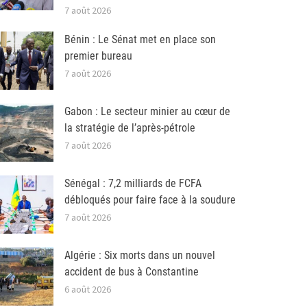
7 août 2026
Bénin : Le Sénat met en place son
premier bureau
7 août 2026
Gabon : Le secteur minier au cœur de
la stratégie de l’après-pétrole
7 août 2026
Sénégal : 7,2 milliards de FCFA
débloqués pour faire face à la soudure
7 août 2026
Algérie : Six morts dans un nouvel
accident de bus à Constantine
6 août 2026