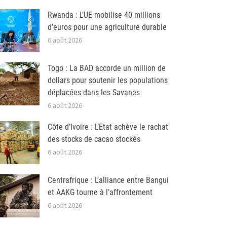
Rwanda : L’UE mobilise 40 millions
d’euros pour une agriculture durable
6 août 2026
Togo : La BAD accorde un million de
dollars pour soutenir les populations
déplacées dans les Savanes
6 août 2026
Côte d’Ivoire : L’Etat achève le rachat
des stocks de cacao stockés
6 août 2026
Centrafrique : L’alliance entre Bangui
et AAKG tourne à l’affrontement
6 août 2026