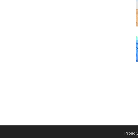
Proudl