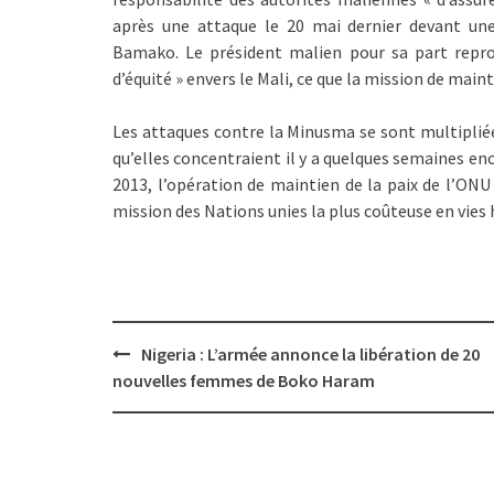
après une attaque le 20 mai dernier devant un
Bamako. Le président malien pour sa part repro
d’équité » envers le Mali, ce que la mission de mai
Les attaques contre la Minusma se sont multiplié
qu’elles concentraient il y a quelques semaines en
2013, l’opération de maintien de la paix de l’ONU 
mission des Nations unies la plus coûteuse en vies
Post
Nigeria : L’armée annonce la libération de 20
navigation
nouvelles femmes de Boko Haram