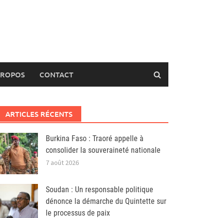
PROPOS
CONTACT
ARTICLES RÉCENTS
Burkina Faso : Traoré appelle à
consolider la souveraineté nationale
7 août 2026
Soudan : Un responsable politique
dénonce la démarche du Quintette sur
le processus de paix