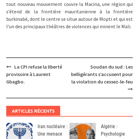
tout nouveau mouvement couvre la Macina, une région qui
s’étend de la frontière mauritanienne à la frontière
burkinabè, dont le centre se situe autour de Mopti et qui est
l’un des principaux théâtres de violences qui minent le Mali.
Post
La CPI refuse la liberté
Soudan du sud : Les
navigation
provisoire à Laurent
belligérants s’accusent pour
Gbagbo.
la violation du cessez-le-feu
ARTICLES RÉCENTS
Iran nucléaire :
Algérie :
Une menace
Psychologie