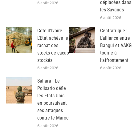
déplacées dans
6 août 2026
les Savanes
6 août 2026
Côte d’Ivoire :
Centrafrique :
L’Etat achève le
L’alliance entre
rachat des
Bangui et AAKG
stocks de cacao
tourne à
stockés
l’affrontement
6 août 2026
6 août 2026
Sahara : Le
Polisario défie
les Etats Unis
en poursuivant
ses attaques
contre le Maroc
6 août 2026