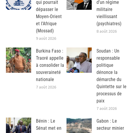
qui pourrait
d’un régime
dépasser le
militaire
Moyen-Orient
vieillissant
et l’Afrique
(psychiatres)
(Mossad)
8 août 2026
9 août 2026
Burkina Faso :
Soudan : Un
Traoré appelle
responsable
à consolider la
politique
souveraineté
dénonce la
nationale
démarche du
Quintette sur le
7 août 2026
processus de
paix
7 août 2026
Bénin : Le
Gabon : Le
Sénat met en
secteur minier