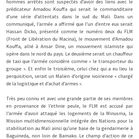
hommes arrêtés sont suspectés d’avoir des liens avec le
prédicateur Amadou Kouffa qui serait le commanditaire
d’une série d’attentats dans le sud du Mali. Dans un
communiqué, l’armée a affirmé que l’un d’entre eux serait
Hassan Dicko, présenté comme le numéro deux du FLM
(Front de Libération du Macina), le mouvement d’Amadou
Kouffa, allié à Ansar Dine, un mouvement islamiste qui
opère dans le nord du pays. Le deuxième serait un chauffeur
de taxi que l’armée considère comme « le transporteur du
groupe ». Et enfin le troisième, celui chez qui a eu lieu la
perquisition, serait un Malien d’origine ivoirienne « chargé
de la logistique et d’achat d’armes ».
Très peu connu et avec une grande partie de ses membres
en provenance de l’ethnie peule, le FLM est accusé par
l’armée d’avoir attaqué les logements de la Minusma, la
Mission multidimensionnelle intégrée des Nations pour la
stabilisation au Mali ainsi qu’une base de la gendarmerie à
Baguineda, non loin de Bamako. Le champ d’action de ce