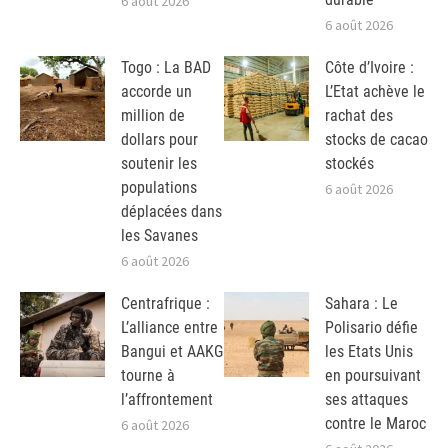
6 août 2026
6 août 2026
Togo : La BAD
Côte d’Ivoire :
accorde un
L’Etat achève le
million de
rachat des
dollars pour
stocks de cacao
soutenir les
stockés
populations
6 août 2026
déplacées dans
les Savanes
6 août 2026
Centrafrique :
Sahara : Le
L’alliance entre
Polisario défie
Bangui et AAKG
les Etats Unis
tourne à
en poursuivant
l’affrontement
ses attaques
contre le Maroc
6 août 2026