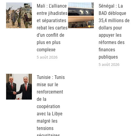
Mali : L’alliance
Sénégal : La
entre jihadistes
BAD débloque
et séparatistes
35,4 millions de
rebat les cartes
dollars pour
d’un conflit de
appuyer les
plus en plus
réformes des
complexe
finances
publiques
5 août 2026
5 août 2026
Tunisie : Tunis
mise sur le
renforcement
de la
coopération
avec la Libye
malgré les
tensions
sécuritaires