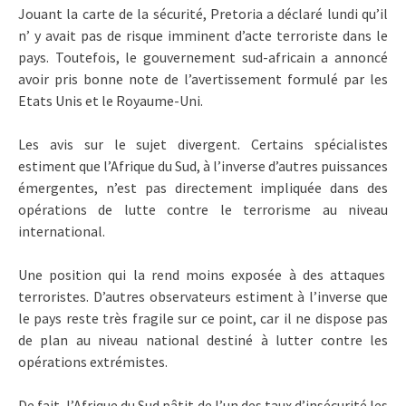
Jouant la carte de la sécurité, Pretoria a déclaré lundi qu’il
n’ y avait pas de risque imminent d’acte terroriste dans le
pays. Toutefois, le gouvernement sud-africain a annoncé
avoir pris bonne note de l’avertissement formulé par les
Etats Unis et le Royaume-Uni.
Les avis sur le sujet divergent. Certains spécialistes
estiment que l’Afrique du Sud, à l’inverse d’autres puissances
émergentes, n’est pas directement impliquée dans des
opérations de lutte contre le terrorisme au niveau
international.
Une position qui la rend moins exposée à des attaques
terroristes. D’autres observateurs estiment à l’inverse que
le pays reste très fragile sur ce point, car il ne dispose pas
de plan au niveau national destiné à lutter contre les
opérations extrémistes.
De fait, l’Afrique du Sud pâtit de l’un des taux d’insécurité les