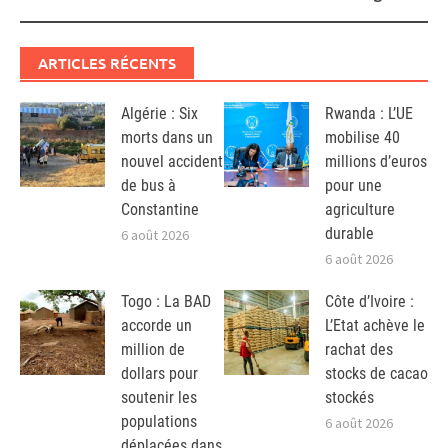
ARTICLES RÉCENTS
Algérie : Six
Rwanda : L’UE
morts dans un
mobilise 40
nouvel accident
millions d’euros
de bus à
pour une
Constantine
agriculture
durable
6 août 2026
6 août 2026
Togo : La BAD
Côte d’Ivoire :
accorde un
L’Etat achève le
million de
rachat des
dollars pour
stocks de cacao
soutenir les
stockés
populations
6 août 2026
déplacées dans