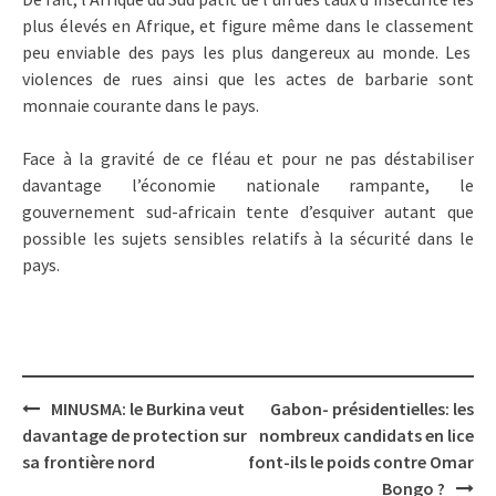
plus élevés en Afrique, et figure même dans le classement
peu enviable des pays les plus dangereux au monde. Les
violences de rues ainsi que les actes de barbarie sont
monnaie courante dans le pays.
Face à la gravité de ce fléau et pour ne pas déstabiliser
davantage l’économie nationale rampante, le
gouvernement sud-africain tente d’esquiver autant que
possible les sujets sensibles relatifs à la sécurité dans le
pays.
Post
MINUSMA: le Burkina veut
Gabon- présidentielles: les
navigation
davantage de protection sur
nombreux candidats en lice
sa frontière nord
font-ils le poids contre Omar
Bongo ?