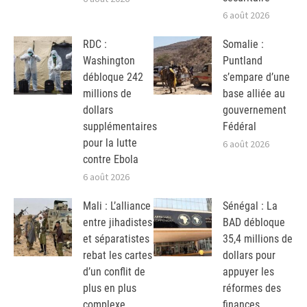
6 août 2026
RDC :
Somalie :
Washington
Puntland
débloque 242
s’empare d’une
millions de
base alliée au
dollars
gouvernement
supplémentaires
Fédéral
pour la lutte
6 août 2026
contre Ebola
6 août 2026
Mali : L’alliance
Sénégal : La
entre jihadistes
BAD débloque
et séparatistes
35,4 millions de
rebat les cartes
dollars pour
d’un conflit de
appuyer les
plus en plus
réformes des
complexe
finances