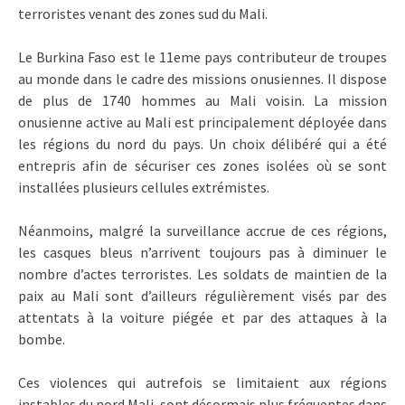
terroristes venant des zones sud du Mali.
Le Burkina Faso est le 11eme pays contributeur de troupes
au monde dans le cadre des missions onusiennes. Il dispose
de plus de 1740 hommes au Mali voisin. La mission
onusienne active au Mali est principalement déployée dans
les régions du nord du pays. Un choix délibéré qui a été
entrepris afin de sécuriser ces zones isolées où se sont
installées plusieurs cellules extrémistes.
Néanmoins, malgré la surveillance accrue de ces régions,
les casques bleus n’arrivent toujours pas à diminuer le
nombre d’actes terroristes. Les soldats de maintien de la
paix au Mali sont d’ailleurs régulièrement visés par des
attentats à la voiture piégée et par des attaques à la
bombe.
Ces violences qui autrefois se limitaient aux régions
instables du nord Mali, sont désormais plus fréquentes dans