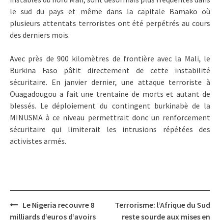
le sud du pays et même dans la capitale Bamako où
plusieurs attentats terroristes ont été perpétrés au cours
des derniers mois.
Avec près de 900 kilomètres de frontière avec la Mali, le
Burkina Faso pâtit directement de cette instabilité
sécuritaire. En janvier dernier, une attaque terroriste à
Ouagadougou a fait une trentaine de morts et autant de
blessés. Le déploiement du contingent burkinabè de la
MINUSMA à ce niveau permettrait donc un renforcement
sécuritaire qui limiterait les intrusions répétées des
activistes armés.
Post
Le Nigeria recouvre 8
Terrorisme: l’Afrique du Sud
navigation
milliards d’euros d’avoirs
reste sourde aux mises en