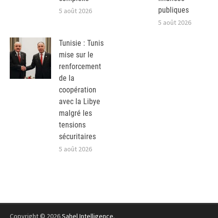
publiques
5 août 2026
5 août 2026
Tunisie : Tunis
mise sur le
renforcement
de la
coopération
avec la Libye
malgré les
tensions
sécuritaires
5 août 2026
Copyright © 2026
Sahel Intelligence
.