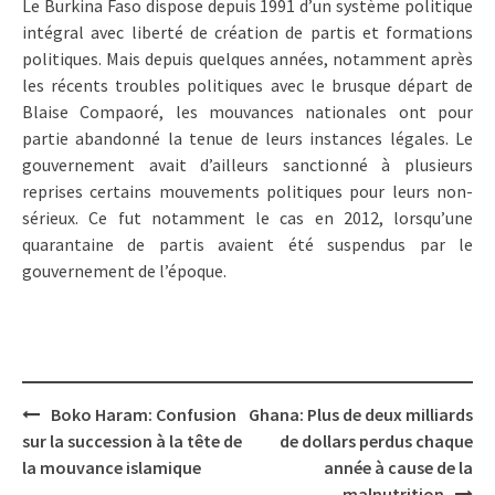
Le Burkina Faso dispose depuis 1991 d’un système politique
intégral avec liberté de création de partis et formations
politiques. Mais depuis quelques années, notamment après
les récents troubles politiques avec le brusque départ de
Blaise Compaoré, les mouvances nationales ont pour
partie abandonné la tenue de leurs instances légales. Le
gouvernement avait d’ailleurs sanctionné à plusieurs
reprises certains mouvements politiques pour leurs non-
sérieux. Ce fut notamment le cas en 2012, lorsqu’une
quarantaine de partis avaient été suspendus par le
gouvernement de l’époque.
Post
Boko Haram: Confusion
Ghana: Plus de deux milliards
navigation
sur la succession à la tête de
de dollars perdus chaque
la mouvance islamique
année à cause de la
malnutrition