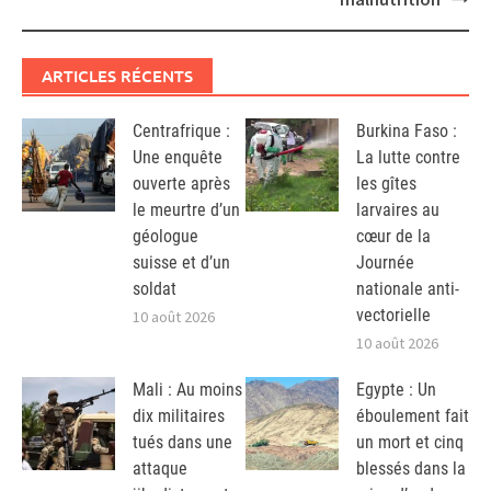
ARTICLES RÉCENTS
Centrafrique :
Burkina Faso :
Une enquête
La lutte contre
ouverte après
les gîtes
le meurtre d’un
larvaires au
géologue
cœur de la
suisse et d’un
Journée
soldat
nationale anti-
vectorielle
10 août 2026
10 août 2026
Mali : Au moins
Egypte : Un
dix militaires
éboulement fait
tués dans une
un mort et cinq
attaque
blessés dans la