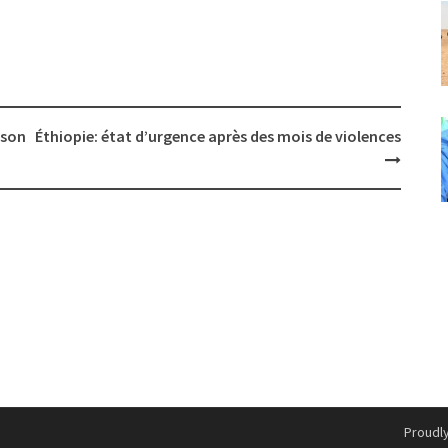
ison
Éthiopie: état d’urgence après des mois de violences
Proudl