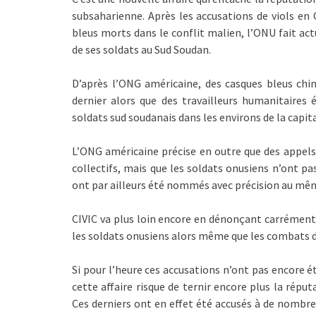
subsaharienne. Après les accusations de viols en 
bleus morts dans le conflit malien, l’ONU fait act
de ses soldats au Sud Soudan.
D’après l’ONG américaine, des casques bleus chin
dernier alors que des travailleurs humanitaires 
soldats sud soudanais dans les environs de la capita
L’ONG américaine précise en outre que des appels à
collectifs, mais que les soldats onusiens n’ont pa
ont par ailleurs été nommés avec précision au mêm
CIVIC va plus loin encore en dénonçant carrément l
les soldats onusiens alors même que les combats dé
Si pour l’heure ces accusations n’ont pas encore é
cette affaire risque de ternir encore plus la répu
Ces derniers ont en effet été accusés à de nombre