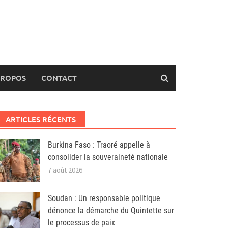
PROPOS
CONTACT
ARTICLES RÉCENTS
Burkina Faso : Traoré appelle à
consolider la souveraineté nationale
7 août 2026
Soudan : Un responsable politique
dénonce la démarche du Quintette sur
le processus de paix