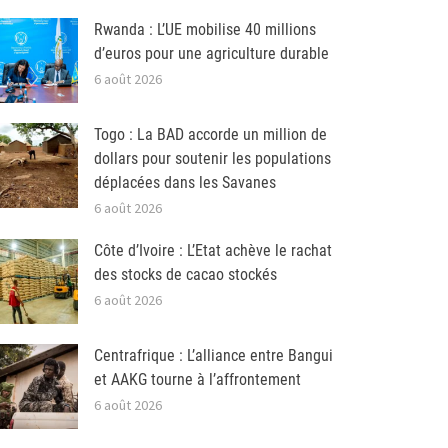
Rwanda : L’UE mobilise 40 millions
d’euros pour une agriculture durable
6 août 2026
Togo : La BAD accorde un million de
dollars pour soutenir les populations
déplacées dans les Savanes
6 août 2026
Côte d’Ivoire : L’Etat achève le rachat
des stocks de cacao stockés
6 août 2026
Centrafrique : L’alliance entre Bangui
et AAKG tourne à l’affrontement
6 août 2026