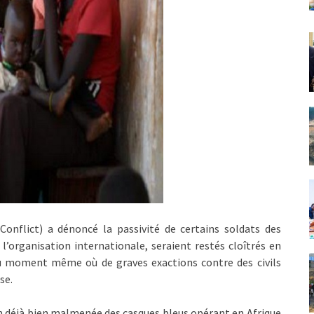
Conflict) a dénoncé la passivité de certains soldats des
l’organisation internationale, seraient restés cloîtrés en
 au moment même où de graves exactions contre des civils
se.
on déjà bien malmenée des casques bleus opérant en Afrique