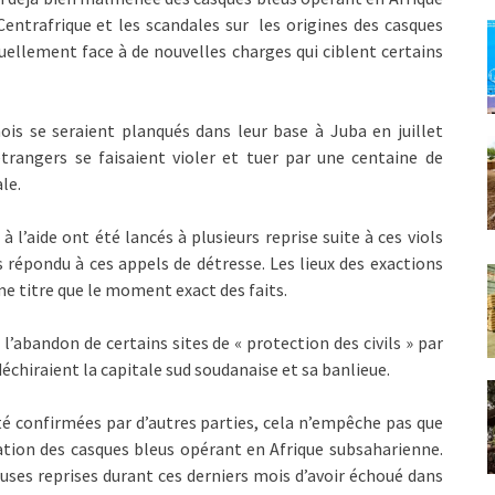
Centrafrique et les scandales sur les origines des casques
uellement face à de nouvelles charges qui ciblent certains
ois se seraient planqués dans leur base à Juba en juillet
étrangers se faisaient violer et tuer par une centaine de
le.
 l’aide ont été lancés à plusieurs reprise suite à ces viols
s répondu à ces appels de détresse. Les lieux des exactions
e titre que le moment exact des faits.
’abandon de certains sites de « protection des civils » par
chiraient la capitale sud soudanaise et sa banlieue.
té confirmées par d’autres parties, cela n’empêche pas que
tation des casques bleus opérant en Afrique subsaharienne.
uses reprises durant ces derniers mois d’avoir échoué dans