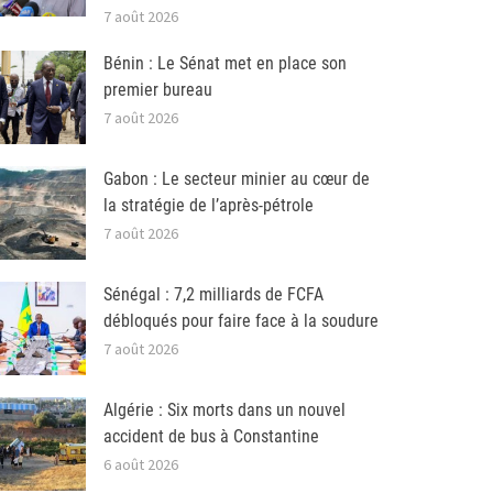
7 août 2026
Bénin : Le Sénat met en place son
premier bureau
7 août 2026
Gabon : Le secteur minier au cœur de
la stratégie de l’après-pétrole
7 août 2026
Sénégal : 7,2 milliards de FCFA
débloqués pour faire face à la soudure
7 août 2026
Algérie : Six morts dans un nouvel
accident de bus à Constantine
6 août 2026