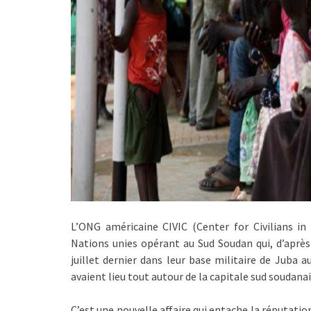
L’ONG américaine CIVIC (Center for Civilians in 
Nations unies opérant au Sud Soudan qui, d’après 
juillet dernier dans leur base militaire de Juba
avaient lieu tout autour de la capitale sud soudanai
C’est une nouvelle affaire qui entache la réputati