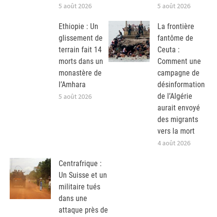
5 août 2026
5 août 2026
Ethiopie : Un
La frontière
glissement de
fantôme de
terrain fait 14
Ceuta :
morts dans un
Comment une
monastère de
campagne de
l’Amhara
désinformation
de l’Algérie
5 août 2026
aurait envoyé
des migrants
vers la mort
4 août 2026
Centrafrique :
Un Suisse et un
militaire tués
dans une
attaque près de