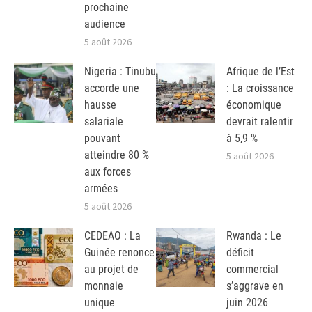
prochaine
audience
5 août 2026
Nigeria : Tinubu
Afrique de l’Est
accorde une
: La croissance
hausse
économique
salariale
devrait ralentir
pouvant
à 5,9 %
atteindre 80 %
5 août 2026
aux forces
armées
5 août 2026
CEDEAO : La
Rwanda : Le
Guinée renonce
déficit
au projet de
commercial
monnaie
s’aggrave en
unique
juin 2026