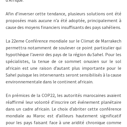
d’Afrique.
Afin d’inverser cette tendance, plusieurs solutions ont été
proposées mais aucune n’a été adoptée, principalement à
cause des moyens financiers insuffisants des pays sahéliens.
La 22eme Conférence mondiale sur le Climat de Marrakech
permettra notamment de soulever ce point particulier qui
hypothèque l’avenir des pays de la région du Sahel. Pour les
spécialistes, la tenue de ce sommet onusien sur le sol
africain est une raison d’autant plus importante pour le
Sahel puisque les intervenants seront sensibilisés à la cause
environnementale dans le continent africain.
En prémices de la COP22, les autorités marocaines avaient
réaffirmé leur volonté d’inscrire cet événement planétaire
dans un cadre africain. Le choix d’abriter cette conférence
mondiale au Maroc est d’ailleurs hautement significatif
pour les pays faisant face à une aridité chronique comme