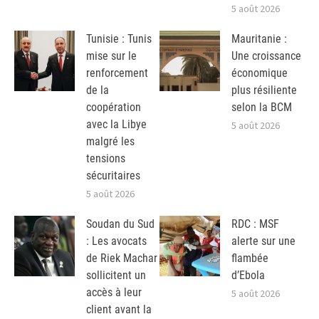
5 août 2026
Tunisie : Tunis
Mauritanie :
mise sur le
Une croissance
renforcement
économique
de la
plus résiliente
coopération
selon la BCM
avec la Libye
5 août 2026
malgré les
tensions
sécuritaires
5 août 2026
Soudan du Sud
RDC : MSF
: Les avocats
alerte sur une
de Riek Machar
flambée
sollicitent un
d’Ebola
accès à leur
5 août 2026
client avant la