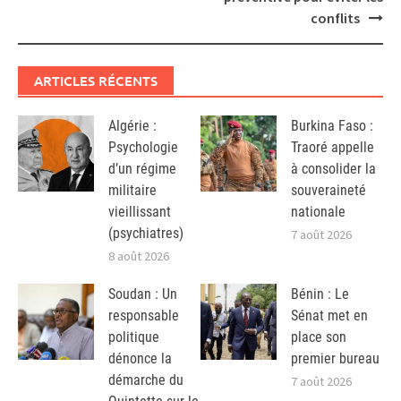
conflits
ARTICLES RÉCENTS
Algérie :
Burkina Faso :
Psychologie
Traoré appelle
d’un régime
à consolider la
militaire
souveraineté
vieillissant
nationale
(psychiatres)
7 août 2026
8 août 2026
Soudan : Un
Bénin : Le
responsable
Sénat met en
politique
place son
dénonce la
premier bureau
démarche du
7 août 2026