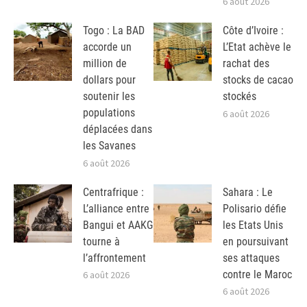
6 août 2026
Togo : La BAD
Côte d’Ivoire :
accorde un
L’Etat achève le
million de
rachat des
dollars pour
stocks de cacao
soutenir les
stockés
populations
6 août 2026
déplacées dans
les Savanes
6 août 2026
Centrafrique :
Sahara : Le
L’alliance entre
Polisario défie
Bangui et AAKG
les Etats Unis
tourne à
en poursuivant
l’affrontement
ses attaques
contre le Maroc
6 août 2026
6 août 2026