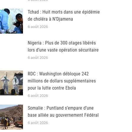
Tchad : Huit morts dans une épidémie
de choléra à N’Djamena
6 août 2026
Nigeria : Plus de 300 otages libérés
lors d’une vaste opération sécuritaire
6 août 2026
RDC : Washington débloque 242
millions de dollars supplémentaires
pour la lutte contre Ebola
6 août 2026
Somalie : Puntland s’empare d’une
base alliée au gouvernement Fédéral
6 août 2026