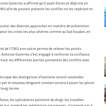
nio Guterres a affirmé qu’il avait d’ores et déjà mis en
U afin de pouvoir prévenir les conflits en les repérant et
iscuter des diverses approches en matière de prévention
pour les crises les plus sévères comme au Sud Soudan, en
al de l’ONU a en outre permis de relever les points
 Antonio Guterres s’est engagé à renforcer la confiance
tout les différentes parties prenantes des conflits avec
 lorsque des divergences d’opinions seront soulevées.
 par le nouveau dirigeant onusien servira à poser les jalons
 long terme.
utur, les spécialistes pointent du doigt les troubles
et qui, malgré les médiations onusiennes, n’arrivent pas à