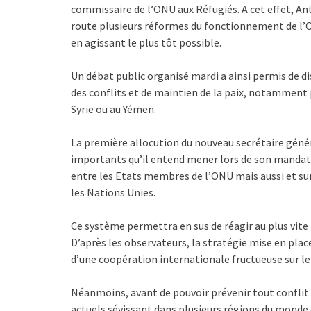
commissaire de l’ONU aux Réfugiés. A cet effet, Anto
route plusieurs réformes du fonctionnement de l’ON
en agissant le plus tôt possible.
Un débat public organisé mardi a ainsi permis de d
des conflits et de maintien de la paix, notamment 
Syrie ou au Yémen.
La première allocution du nouveau secrétaire génér
importants qu’il entend mener lors de son mandat.
entre les Etats membres de l’ONU mais aussi et sur
les Nations Unies.
Ce système permettra en sus de réagir au plus vite
D’après les observateurs, la stratégie mise en place
d’une coopération internationale fructueuse sur le
Néanmoins, avant de pouvoir prévenir tout conflit f
actuels sévissant dans plusieurs régions du monde 