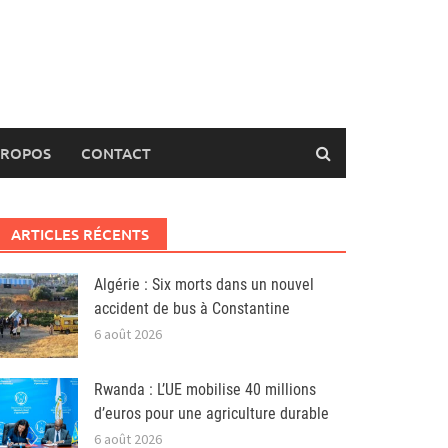
PROPOS
CONTACT
ARTICLES RÉCENTS
Algérie : Six morts dans un nouvel
accident de bus à Constantine
6 août 2026
Rwanda : L’UE mobilise 40 millions
d’euros pour une agriculture durable
6 août 2026