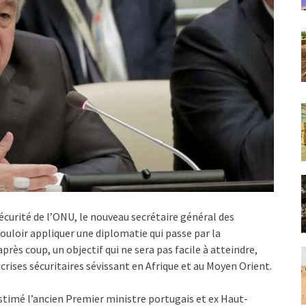
écurité de l’ONU, le nouveau secrétaire général des
uloir appliquer une diplomatie qui passe par la
près coup, un objectif qui ne sera pas facile à atteindre,
rises sécuritaires sévissant en Afrique et au Moyen Orient.
stimé l’ancien Premier ministre portugais et ex Haut-