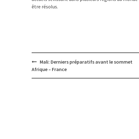
être résolus.
Post
Mali: Derniers préparatifs avant le sommet
navigation
Afrique – France