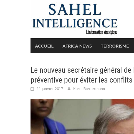
Skip
to
content
ACCUEIL
AFRICA NEWS
TERRORISME
Le nouveau secrétaire général de
préventive pour éviter les conflits
11 janvier 2017
Karol Biedermann