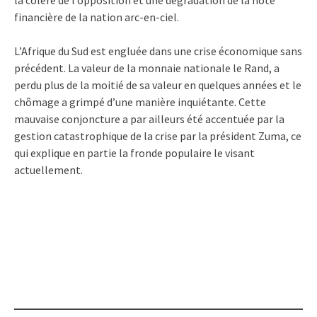
la colère de l’opposition et une dégradation de la note
financière de la nation arc-en-ciel.
L’Afrique du Sud est engluée dans une crise économique sans
précédent. La valeur de la monnaie nationale le Rand, a
perdu plus de la moitié de sa valeur en quelques années et le
chômage a grimpé d’une manière inquiétante. Cette
mauvaise conjoncture a par ailleurs été accentuée par la
gestion catastrophique de la crise par la président Zuma, ce
qui explique en partie la fronde populaire le visant
actuellement.