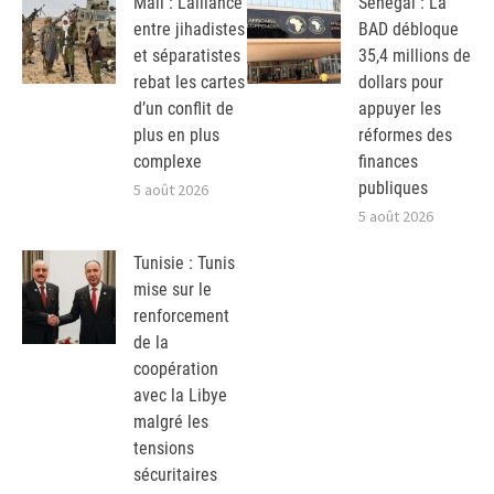
Mali : L’alliance
Sénégal : La
entre jihadistes
BAD débloque
et séparatistes
35,4 millions de
rebat les cartes
dollars pour
d’un conflit de
appuyer les
plus en plus
réformes des
complexe
finances
publiques
5 août 2026
5 août 2026
Tunisie : Tunis
mise sur le
renforcement
de la
coopération
avec la Libye
malgré les
tensions
sécuritaires