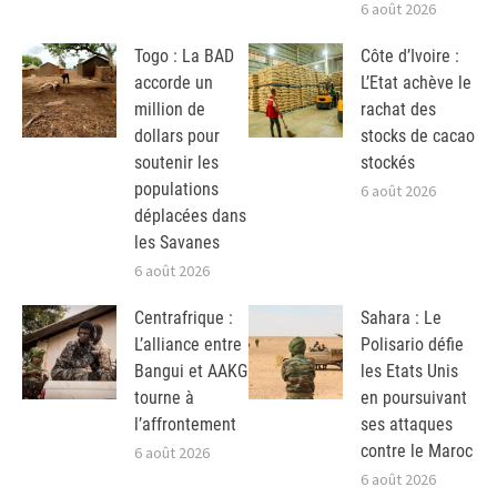
6 août 2026
Togo : La BAD
Côte d’Ivoire :
accorde un
L’Etat achève le
million de
rachat des
dollars pour
stocks de cacao
soutenir les
stockés
populations
6 août 2026
déplacées dans
les Savanes
6 août 2026
Centrafrique :
Sahara : Le
L’alliance entre
Polisario défie
Bangui et AAKG
les Etats Unis
tourne à
en poursuivant
l’affrontement
ses attaques
contre le Maroc
6 août 2026
6 août 2026