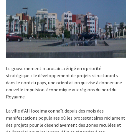
Le gouvernement marocain a érigé en « priorité
stratégique » le développement de projets structurants
dans le nord du pays, une orientation qui vise à donner une
nouvelle impulsion économique aux régions du nord du
Royaume.
La ville d’Al Hoceima connaît depuis des mois des
manifestations populaires où les protestataires réclament
des projets pour le désenclavement des zones reculées et
de l’emploi pour les jeunes. Afin de répondre à ces