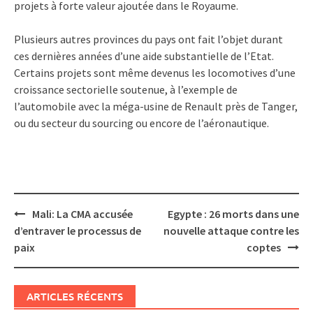
projets à forte valeur ajoutée dans le Royaume.
Plusieurs autres provinces du pays ont fait l’objet durant
ces dernières années d’une aide substantielle de l’Etat.
Certains projets sont même devenus les locomotives d’une
croissance sectorielle soutenue, à l’exemple de
l’automobile avec la méga-usine de Renault près de Tanger,
ou du secteur du sourcing ou encore de l’aéronautique.
Post
Mali: La CMA accusée
Egypte : 26 morts dans une
navigation
d’entraver le processus de
nouvelle attaque contre les
paix
coptes
ARTICLES RÉCENTS