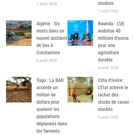
soudure
7 août 2026
7 août 2026
Algérie : Six
Rwanda : L’UE
morts dans un
mobilise 40
nouvel accident
millions d’euros
de bus à
pour une
Constantine
agriculture
durable
6 août 2026
6 août 2026
Togo : La BAD
Côte d’Ivoire :
accorde un
L’Etat achève le
million de
rachat des
dollars pour
stocks de cacao
soutenir les
stockés
populations
6 août 2026
déplacées dans
les Savanes