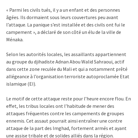
« Parmi les civils tués, il y a un enfant et des personnes
âgées. Ils dormaient sous leurs couvertures peu avant
l’attaque. La panique s’est installée et des civils ont fui le
campement », a déclaré de son côté un élu de la ville de
Ménaka.
Selon les autorités locales, les assaillants appartiennent
au groupe du djihadiste Adnan Abou Walid Sahraoui, actif
dans cette zone reculée du Mali et qui a notamment prêté
allégeance à l’organisation terroriste autoproclamée Etat
islamique (EI).
Le motif de cette attaque reste pour l’heure encore flou. En
effet, les tribus locales ont l’habitude de mener des
attaques fréquentes contre les campements de groupes
ennemis. Cet assaut pourrait ainsi entraîner une contre
attaque de la part des Imghad, fortement armés et ayant
une assise tribale et de solides alliés dans la région.