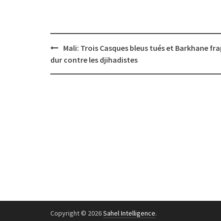
Post
Mali: Trois Casques bleus tués et Barkhane fr
navigation
dur contre les djihadistes
Copyright © 2026
Sahel Intelligence
.