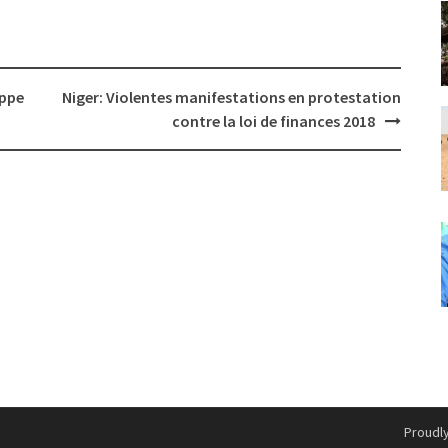
appe
Niger: Violentes manifestations en protestation
contre la loi de finances 2018
Proudl