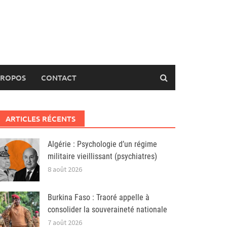
PROPOS
CONTACT
ARTICLES RÉCENTS
Algérie : Psychologie d’un régime
militaire vieillissant (psychiatres)
8 août 2026
Burkina Faso : Traoré appelle à
consolider la souveraineté nationale
7 août 2026