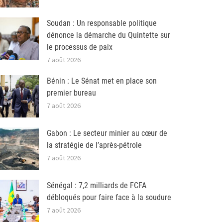
Soudan : Un responsable politique
dénonce la démarche du Quintette sur
le processus de paix
7 août 2026
Bénin : Le Sénat met en place son
premier bureau
7 août 2026
Gabon : Le secteur minier au cœur de
la stratégie de l’après-pétrole
7 août 2026
Sénégal : 7,2 milliards de FCFA
débloqués pour faire face à la soudure
7 août 2026