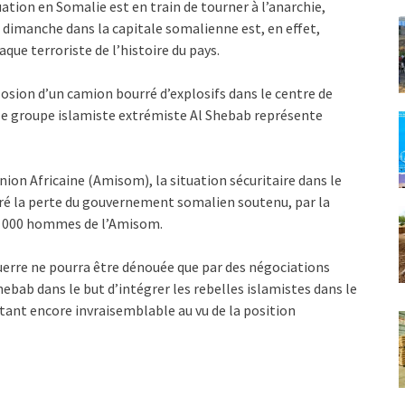
uation en Somalie est en train de tourner à l’anarchie,
 dimanche dans la capitale somalienne est, en effet,
que terroriste de l’histoire du pays.
losion d’un camion bourré d’explosifs dans le centre de
le groupe islamiste extrémiste Al Shebab représente
nion Africaine (Amisom), la situation sécuritaire dans le
ré la perte du gouvernement somalien soutenu, par la
2 000 hommes de l’Amisom.
erre ne pourra être dénouée que par des négociations
bab dans le but d’intégrer les rebelles islamistes dans le
stant encore invraisemblable au vu de la position