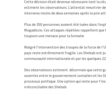
Cette décision était devenue nécessaire tant la sit
estiment les observateurs. L’attentat meurtrier de
intervenu moins de deux semaines après la pire atta
Plus de 350 personnes avaient été tuées dans l’exp
Mogadiscio. Ces attaques répétées rappellent que 
toujours une menace pour la Somalie.
Malgré l’intervention des troupes de la force de l’U
pays reste extrêmement fragile. Les Shebab ont ju
communauté internationale et par les quelques 2
Des observateurs estiment désormais que cette gu
ouvertes entre le gouvernement somalien et les She
processus politique. Une option qui reste pour l’in
irréconciliable des Shebab.