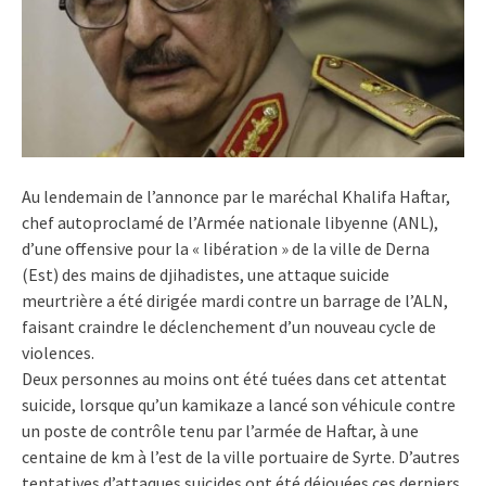
Au lendemain de l’annonce par le maréchal Khalifa Haftar,
chef autoproclamé de l’Armée nationale libyenne (ANL),
d’une offensive pour la « libération » de la ville de Derna
(Est) des mains de djihadistes, une attaque suicide
meurtrière a été dirigée mardi contre un barrage de l’ALN,
faisant craindre le déclenchement d’un nouveau cycle de
violences.
Deux personnes au moins ont été tuées dans cet attentat
suicide, lorsque qu’un kamikaze a lancé son véhicule contre
un poste de contrôle tenu par l’armée de Haftar, à une
centaine de km à l’est de la ville portuaire de Syrte. D’autres
tentatives d’attaques suicides ont été déjouées ces derniers