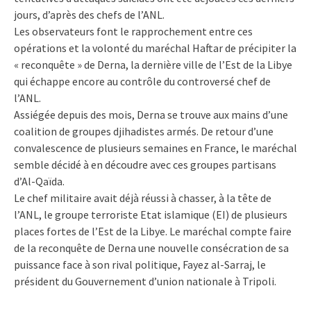
jours, d’après des chefs de l’ANL.
Les observateurs font le rapprochement entre ces
opérations et la volonté du maréchal Haftar de précipiter la
« reconquête » de Derna, la dernière ville de l’Est de la Libye
qui échappe encore au contrôle du controversé chef de
l’ANL.
Assiégée depuis des mois, Derna se trouve aux mains d’une
coalition de groupes djihadistes armés. De retour d’une
convalescence de plusieurs semaines en France, le maréchal
semble décidé à en découdre avec ces groupes partisans
d’Al-Qaïda.
Le chef militaire avait déjà réussi à chasser, à la tête de
l’ANL, le groupe terroriste Etat islamique (EI) de plusieurs
places fortes de l’Est de la Libye. Le maréchal compte faire
de la reconquête de Derna une nouvelle consécration de sa
puissance face à son rival politique, Fayez al-Sarraj, le
président du Gouvernement d’union nationale à Tripoli.