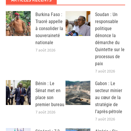
Burkina Faso :
Soudan : Un
Traoré appelle
responsable
à consolider la
politique
souveraineté
dénonce la
nationale
démarche du
Quintette sur le
7 août 2026
processus de
paix
7 août 2026
Bénin : Le
Gabon : Le
Sénat met en
secteur minier
place son
au cœur de la
premier bureau
stratégie de
l’après-pétrole
7 août 2026
7 août 2026