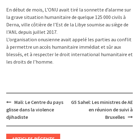
En début de mois, L’ONU avait tiré la sonnette d’alarme sur
la grave situation humanitaire de quelque 125 000 civils à
Derna, ville côtière de l’Est de la Libye soumise au siège de
l’ANL depuis juillet 2017.
L’organisation onusienne avait appelé les parties au conflit
à permettre un accès humanitaire immédiat et sûr aux
blessés, et à respecter le droit international humanitaire et
les droits de l’homme.
Post
Mali: Le Centre du pays
G5 Sahel: Les ministres de AE
navigation
glisse dans la violence
en réunion de suivi à
djihadiste
Bruxelles
ARTICLES RÉCENTS