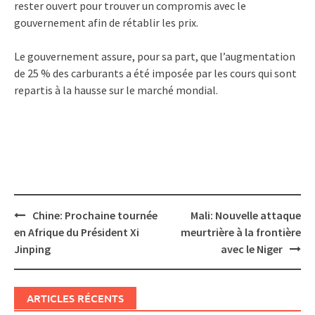
rester ouvert pour trouver un compromis avec le
gouvernement afin de rétablir les prix.
Le gouvernement assure, pour sa part, que l’augmentation
de 25 % des carburants a été imposée par les cours qui sont
repartis à la hausse sur le marché mondial.
Post
Chine: Prochaine tournée
Mali: Nouvelle attaque
navigation
en Afrique du Président Xi
meurtrière à la frontière
Jinping
avec le Niger
ARTICLES RÉCENTS