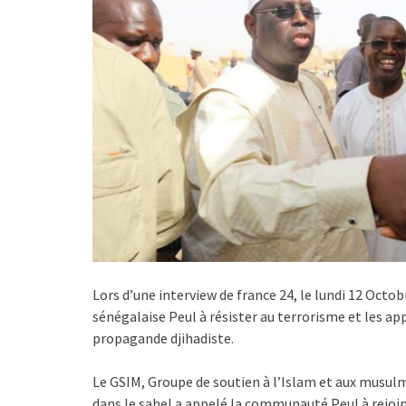
Lors d’une interview de france 24, le lundi 12 Oct
sénégalaise Peul à résister au terrorisme et les ap
propagande djihadiste.
Le GSIM, Groupe de soutien à l’Islam et aux musul
dans le sahel a appelé la communauté Peul à rejoin