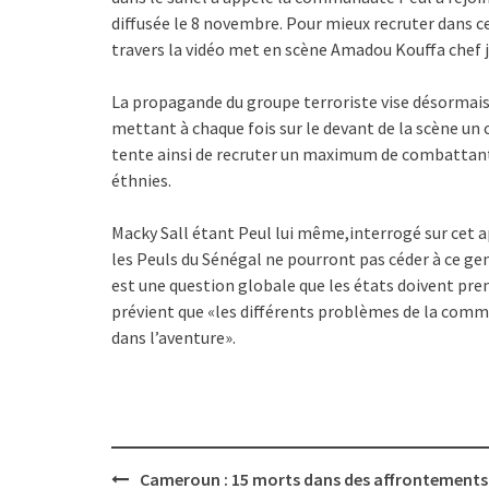
diffusée le 8 novembre. Pour mieux recruter dans
travers la vidéo met en scène Amadou Kouffa chef j
La propagande du groupe terroriste vise désormais
mettant à chaque fois sur le devant de la scène un
tente ainsi de recruter un maximum de combattants 
éthnies.
Macky Sall étant Peul lui même,interrogé sur cet a
les Peuls du Sénégal ne pourront pas céder à ce ge
est une question globale que les états doivent pr
prévient que «les différents problèmes de la comm
dans l’aventure».
Post
Cameroun : 15 morts dans des affrontements