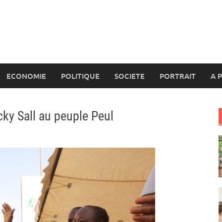
ECONOMIE
POLITIQUE
SOCIETE
PORTRAIT
A 
cky Sall au peuple Peul