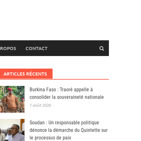
PROPOS
CONTACT
ARTICLES RÉCENTS
Burkina Faso : Traoré appelle à
consolider la souveraineté nationale
7 août 2026
Soudan : Un responsable politique
dénonce la démarche du Quintette sur
le processus de paix