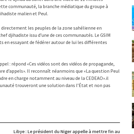
 cette communauté, la branche médiatique du groupe à
ihadiste malien et Peul.
 directement les peuples de la zone sahélienne en
 chef djihadiste issu d’une de ces communautés. Le GSIM
en essayant de fédérer autour de lui les différentes
ppel : répond «Ces vidéos sont des vidéos de propagande,
nre d’appels». Il reconnaît néanmoins que «La question Peul
endre en charge notamment au niveau de la CEDEAO».il
unauté trouveront une solution dans l’État et non pas
Libye : Le président du Niger appelle à mettre fin au