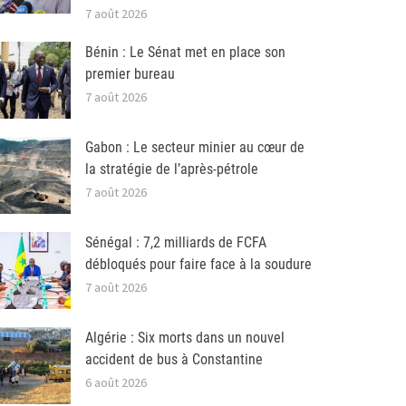
7 août 2026
Bénin : Le Sénat met en place son
premier bureau
7 août 2026
Gabon : Le secteur minier au cœur de
la stratégie de l’après-pétrole
7 août 2026
Sénégal : 7,2 milliards de FCFA
débloqués pour faire face à la soudure
7 août 2026
Algérie : Six morts dans un nouvel
accident de bus à Constantine
6 août 2026