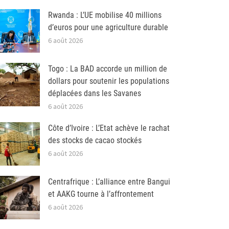
Rwanda : L’UE mobilise 40 millions
d’euros pour une agriculture durable
6 août 2026
Togo : La BAD accorde un million de
dollars pour soutenir les populations
déplacées dans les Savanes
6 août 2026
Côte d’Ivoire : L’Etat achève le rachat
des stocks de cacao stockés
6 août 2026
Centrafrique : L’alliance entre Bangui
et AAKG tourne à l’affrontement
6 août 2026