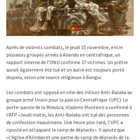
Après de violents combats, le jeudi 15 novembre, entre
plusieurs groupes armés à Aliendo en centrafrique, un
rapport interne de l’ONU confirme 37 victimes. Un prêtre
aurait également été tué et un autre est toujours porté
disparu, selon une source religieuse à Bangui.
Les combats ont opposé en ville des milices Anti-Balaka au
groupe armé Union pour la paix en Centrafrique (UPC). Le
porte-parole de la Minusca, Vladimir Monteiro a confirmé à
l’AFP «Jeudi matin, les Anti-Balaka ont tué des personnes
de confession musulmane. Une heure plus tard, l’UPC a
riposté en attaquant le camp de déplacés». Il ajoute que
«L‘église d’Alindao et une partie du camp de déplacés de la