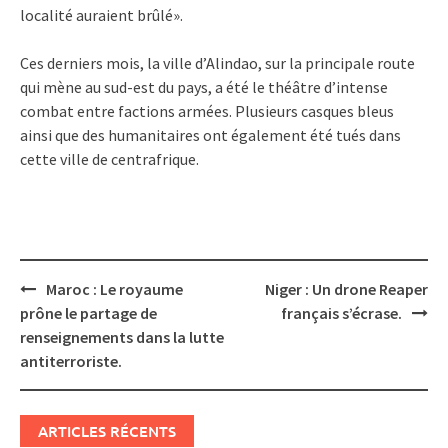
localité auraient brûlé».
Ces derniers mois, la ville d’Alindao, sur la principale route
qui mène au sud-est du pays, a été le théâtre d’intense
combat entre factions armées. Plusieurs casques bleus
ainsi que des humanitaires ont également été tués dans
cette ville de centrafrique.
Post
Maroc : Le royaume
Niger : Un drone Reaper
navigation
prône le partage de
français s’écrase.
renseignements dans la lutte
antiterroriste.
ARTICLES RÉCENTS