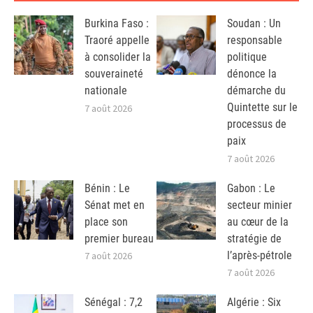
Burkina Faso :
Soudan : Un
Traoré appelle
responsable
à consolider la
politique
souveraineté
dénonce la
nationale
démarche du
Quintette sur le
7 août 2026
processus de
paix
7 août 2026
Bénin : Le
Gabon : Le
Sénat met en
secteur minier
place son
au cœur de la
premier bureau
stratégie de
l’après-pétrole
7 août 2026
7 août 2026
Sénégal : 7,2
Algérie : Six