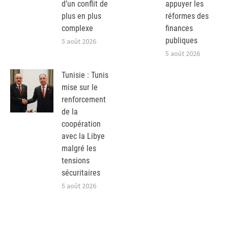
d’un conflit de
appuyer les
plus en plus
réformes des
complexe
finances
publiques
5 août 2026
5 août 2026
Tunisie : Tunis
mise sur le
renforcement
de la
coopération
avec la Libye
malgré les
tensions
sécuritaires
5 août 2026