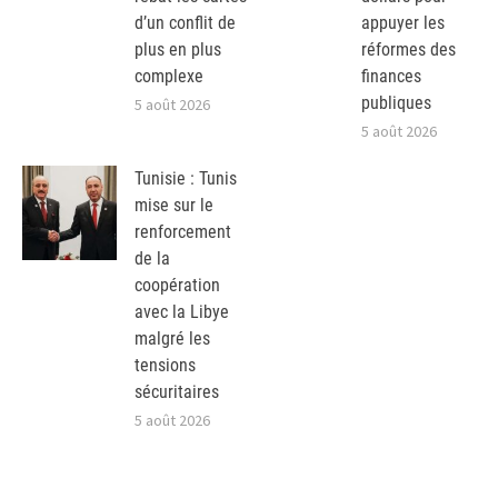
d’un conflit de
appuyer les
plus en plus
réformes des
complexe
finances
publiques
5 août 2026
5 août 2026
Tunisie : Tunis
mise sur le
renforcement
de la
coopération
avec la Libye
malgré les
tensions
sécuritaires
5 août 2026