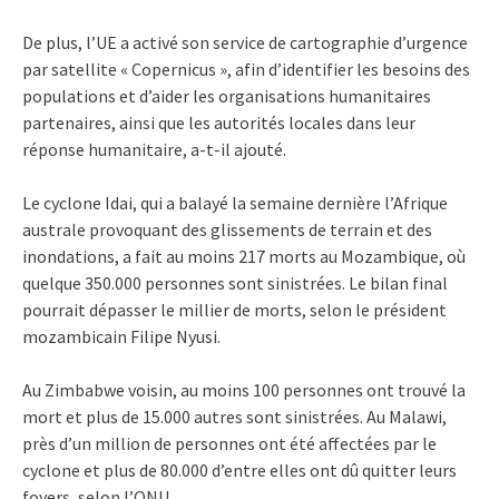
De plus, l’UE a activé son service de cartographie d’urgence
par satellite « Copernicus », afin d’identifier les besoins des
populations et d’aider les organisations humanitaires
partenaires, ainsi que les autorités locales dans leur
réponse humanitaire, a-t-il ajouté.
Le cyclone Idai, qui a balayé la semaine dernière l’Afrique
australe provoquant des glissements de terrain et des
inondations, a fait au moins 217 morts au Mozambique, où
quelque 350.000 personnes sont sinistrées. Le bilan final
pourrait dépasser le millier de morts, selon le président
mozambicain Filipe Nyusi.
Au Zimbabwe voisin, au moins 100 personnes ont trouvé la
mort et plus de 15.000 autres sont sinistrées. Au Malawi,
près d’un million de personnes ont été affectées par le
cyclone et plus de 80.000 d’entre elles ont dû quitter leurs
foyers, selon l’ONU.