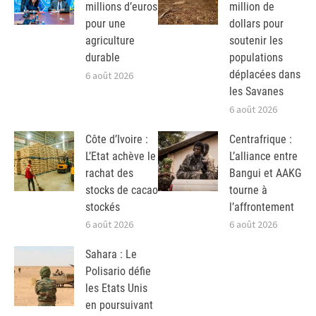
millions d’euros
million de
pour une
dollars pour
agriculture
soutenir les
durable
populations
déplacées dans
6 août 2026
les Savanes
6 août 2026
Côte d’Ivoire :
Centrafrique :
L’Etat achève le
L’alliance entre
rachat des
Bangui et AAKG
stocks de cacao
tourne à
stockés
l’affrontement
6 août 2026
6 août 2026
Sahara : Le
Polisario défie
les Etats Unis
en poursuivant