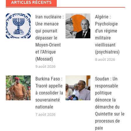
ARTICLES RÉCENTS
Iran nucléaire :
Algérie :
Une menace
Psychologie
qui pourrait
d’un régime
dépasser le
militaire
Moyen-Orient
vieillissant
et l’Afrique
(psychiatres)
(Mossad)
8 août 2026
9 août 2026
Burkina Faso :
Soudan : Un
Traoré appelle
responsable
à consolider la
politique
souveraineté
dénonce la
nationale
démarche du
Quintette sur le
7 août 2026
processus de
paix