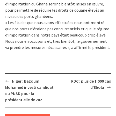
d’importation du Ghana seront bientôt mises en œuvre,
pour permettre de réduire les droits de douane élevés au
niveau des ports ghanéens.
« Les études que nous avons effectuées nous ont montré
que nos ports n’étaient pas concurrentiels et que le régime
d’importation dans notre pays était beaucoup trop élevé.
Nous nous en occupons et, très bientôt, le gouvernement
va prendre les mesures nécessaires », a affirmé le président.
Post
Niger : Bazoum
RDC : plus de 1.000 cas
navigation
Mohamed investi candidat
d’Ebola
du PNSD pour la
présidentielle de 2021