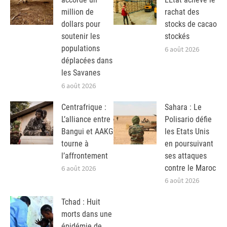
million de
rachat des
dollars pour
stocks de cacao
soutenir les
stockés
populations
6 août 2026
déplacées dans
les Savanes
6 août 2026
Centrafrique :
Sahara : Le
L’alliance entre
Polisario défie
Bangui et AAKG
les Etats Unis
tourne à
en poursuivant
l’affrontement
ses attaques
contre le Maroc
6 août 2026
6 août 2026
Tchad : Huit
morts dans une
épidémie de