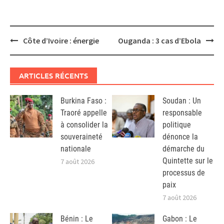
Post
Côte d’Ivoire : énergie
Ouganda : 3 cas d’Ebola
navigation
ARTICLES RÉCENTS
Burkina Faso :
Soudan : Un
Traoré appelle
responsable
à consolider la
politique
souveraineté
dénonce la
nationale
démarche du
Quintette sur le
7 août 2026
processus de
paix
7 août 2026
Bénin : Le
Gabon : Le