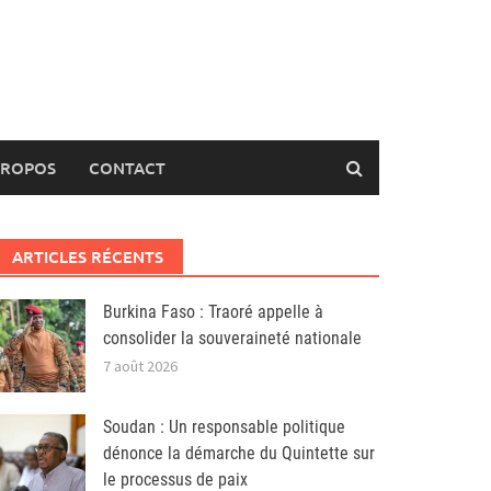
PROPOS
CONTACT
ARTICLES RÉCENTS
Burkina Faso : Traoré appelle à
consolider la souveraineté nationale
7 août 2026
Soudan : Un responsable politique
dénonce la démarche du Quintette sur
le processus de paix