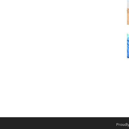
Proudl