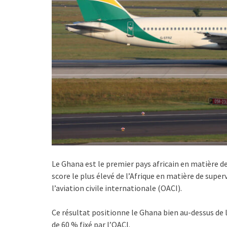
Le Ghana est le premier pays africain en matière d
score le plus élevé de l’Afrique en matière de superv
l’aviation civile internationale (OACI).
Ce résultat positionne le Ghana bien au-dessus de l
de 60 % fixé par l’OACI.