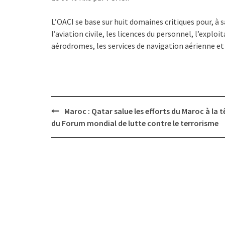
L’OACI se base sur huit domaines critiques pour, à s
l’aviation civile, les licences du personnel, l’exploi
aérodromes, les services de navigation aérienne et
Post
Maroc : Qatar salue les efforts du Maroc à la t
navigation
du Forum mondial de lutte contre le terrorisme