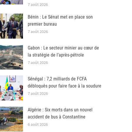
7 août 2026
Bénin : Le Sénat met en place son
premier bureau
7 août 2026
Gabon : Le secteur minier au cœur de
la stratégie de l’après-pétrole
7 août 2026
Sénégal : 7,2 milliards de FCFA
débloqués pour faire face à la soudure
7 août 2026
Algérie : Six morts dans un nouvel
accident de bus à Constantine
6 août 2026