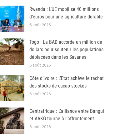
Rwanda : L’UE mobilise 40 millions
d’euros pour une agriculture durable
6 août 2026
Togo : La BAD accorde un million de
dollars pour soutenir les populations
déplacées dans les Savanes
6 août 2026
Côte d’Ivoire : L’Etat achève le rachat
des stocks de cacao stockés
6 août 2026
Centrafrique : L’alliance entre Bangui
et AAKG tourne à l’affrontement
6 août 2026