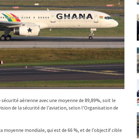
e sécurité aérienne avec une moyenne de 89,89%, soit le
ision de la sécurité de l’aviation, selon l’Organisation de
a moyenne mondiale, qui est de 66 %, et de l’objectif cible