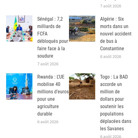
7 août 2026
Sénégal : 7,2
Algérie : Six
milliards de
morts dans un
FCFA
nouvel accident
débloqués pour
de bus à
faire face à la
Constantine
soudure
6 août 2026
7 août 2026
Rwanda : L’UE
Togo : La BAD
mobilise 40
accorde un
millions d’euros
million de
pour une
dollars pour
agriculture
soutenir les
durable
populations
déplacées dans
6 août 2026
les Savanes
6 août 2026