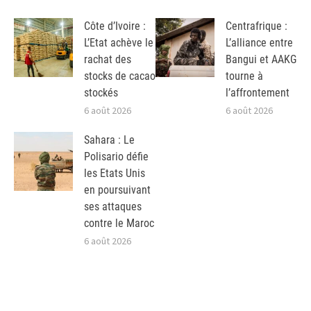
Côte d’Ivoire :
Centrafrique :
L’Etat achève le
L’alliance entre
rachat des
Bangui et AAKG
stocks de cacao
tourne à
stockés
l’affrontement
6 août 2026
6 août 2026
Sahara : Le
Polisario défie
les Etats Unis
en poursuivant
ses attaques
contre le Maroc
6 août 2026