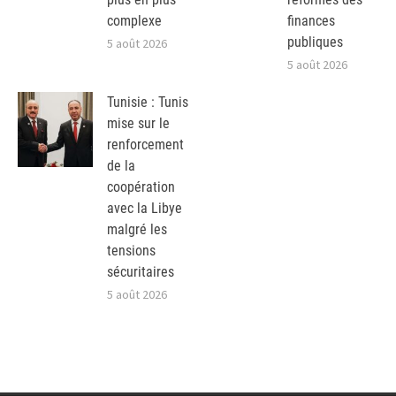
complexe
finances
publiques
5 août 2026
5 août 2026
Tunisie : Tunis
mise sur le
renforcement
de la
coopération
avec la Libye
malgré les
tensions
sécuritaires
5 août 2026