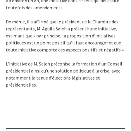
y a environ un an, une initiative dans ce sens qui nécessite
toutefois des amendements.
De même, il a affirmé que le président de la Chambre des
représentants, M. Aguila Saleh a présenté une initiative,
estimant que « par principe, la proposition d’initiatives
politiques est un point positif qu’il faut encourager et que
toute initiative comporte des aspects positifs et négatifs ».
L’initiative de M. Saleh préconise la formation d’un Conseil
présidentiel ainsi qu’une solution politique à la crise, avec
notamment la tenue d’élections législatives et
présidentielles.