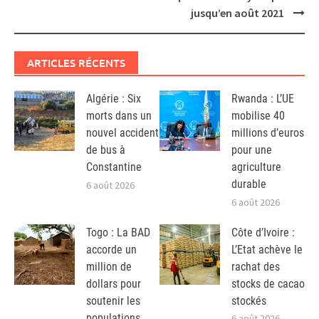
jusqu’en août 2021
ARTICLES RÉCENTS
Algérie : Six
Rwanda : L’UE
morts dans un
mobilise 40
nouvel accident
millions d’euros
de bus à
pour une
Constantine
agriculture
durable
6 août 2026
6 août 2026
Togo : La BAD
Côte d’Ivoire :
accorde un
L’Etat achève le
million de
rachat des
dollars pour
stocks de cacao
soutenir les
stockés
populations
6 août 2026