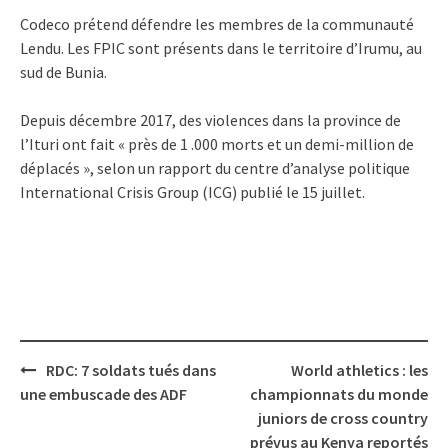
Codeco prétend défendre les membres de la communauté
Lendu. Les FPIC sont présents dans le territoire d’Irumu, au
sud de Bunia.
Depuis décembre 2017, des violences dans la province de
l’Ituri ont fait « près de 1 .000 morts et un demi-million de
déplacés », selon un rapport du centre d’analyse politique
International Crisis Group (ICG) publié le 15 juillet.
Post
RDC: 7 soldats tués dans
World athletics : les
navigation
une embuscade des ADF
championnats du monde
juniors de cross country
prévus au Kenya reportés