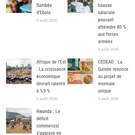
flambée
hausse
d’Ebola
salariale
pouvant
5 août 2026
atteindre 80 %
aux forces
armées
5 août 2026
Afrique de l’Est
CEDEAO : La
: La croissance
Guinée renonce
économique
au projet de
devrait ralentir
monnaie
à 5,9 %
unique
5 août 2026
5 août 2026
Rwanda : Le
déficit
commercial
s’aggrave en