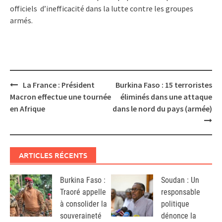
officiels d’inefficacité dans la lutte contre les groupes
armés.
Post
La France : Président
Burkina Faso : 15 terroristes
navigation
Macron effectue une tournée
éliminés dans une attaque
en Afrique
dans le nord du pays (armée)
ARTICLES RÉCENTS
Burkina Faso :
Soudan : Un
Traoré appelle
responsable
à consolider la
politique
souveraineté
dénonce la