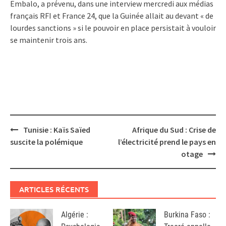
Embalo, a prévenu, dans une interview mercredi aux médias
français RFI et France 24, que la Guinée allait au devant « de
lourdes sanctions » si le pouvoir en place persistait à vouloir
se maintenir trois ans.
Post
Tunisie : Kaïs Saïed
Afrique du Sud : Crise de
navigation
suscite la polémique
l’électricité prend le pays en
otage
ARTICLES RÉCENTS
Algérie :
Burkina Faso :