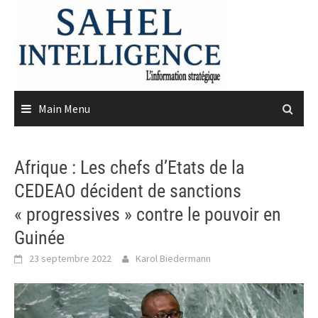
Skip
to
content
Main Menu
Afrique : Les chefs d’Etats de la
CEDEAO décident de sanctions
« progressives » contre le pouvoir en
Guinée
23 septembre 2022
Karol Biedermann