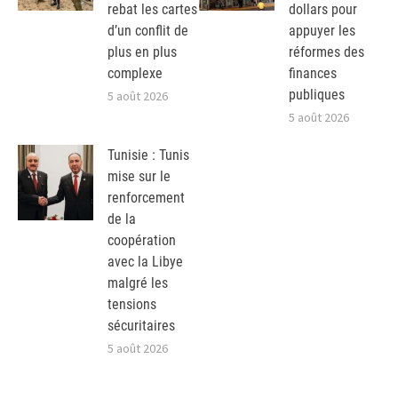
rebat les cartes
dollars pour
d’un conflit de
appuyer les
plus en plus
réformes des
complexe
finances
publiques
5 août 2026
5 août 2026
Tunisie : Tunis
mise sur le
renforcement
de la
coopération
avec la Libye
malgré les
tensions
sécuritaires
5 août 2026