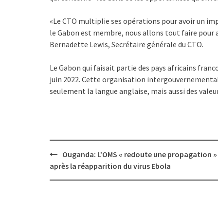
«Le CTO multiplie ses opérations pour avoir un i
le Gabon est membre, nous allons tout faire pour av
Bernadette Lewis, Secrétaire générale du CTO.
Le Gabon qui faisait partie des pays africains fra
juin 2022. Cette organisation intergouvernementa
seulement la langue anglaise, mais aussi des vale
Post
Ouganda: L’OMS « redoute une propagation »
navigation
après la réapparition du virus Ebola