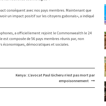
mpact conséquent avec nos pays membres. Maintenant que
oir un impact positif sur les citoyens gabonais», a indiqué
ncophones, a officiellement rejoint le Commonwealth le 24
le est composée de 56 pays membres réunis par, non
urs économiques, démocratiques et sociales.
Kenya : L’avocat Paul Gicheru n’est pas mort par
empoisonnement