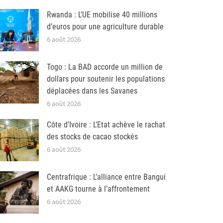
Rwanda : L’UE mobilise 40 millions
d’euros pour une agriculture durable
6 août 2026
Togo : La BAD accorde un million de
dollars pour soutenir les populations
déplacées dans les Savanes
6 août 2026
Côte d’Ivoire : L’Etat achève le rachat
des stocks de cacao stockés
6 août 2026
Centrafrique : L’alliance entre Bangui
et AAKG tourne à l’affrontement
6 août 2026