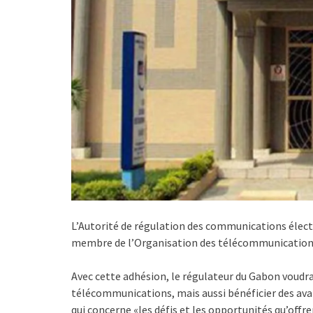
L’Autorité de régulation des communications élec
membre de l’Organisation des télécommunicatio
Avec cette adhésion, le régulateur du Gabon voudra
télécommunications, mais aussi bénéficier des av
qui concerne «les défis et les opportunités qu’offr