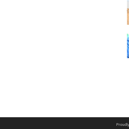
Proudl