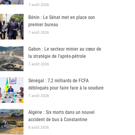
7 août 2026
Bénin : Le Sénat met en place son
premier bureau
7 août 2026
Gabon : Le secteur minier au cœur de
la stratégie de l’après-pétrole
7 août 2026
Sénégal : 7,2 milliards de FCFA
débloqués pour faire face à la soudure
7 août 2026
Algérie : Six morts dans un nouvel
accident de bus à Constantine
6 août 2026