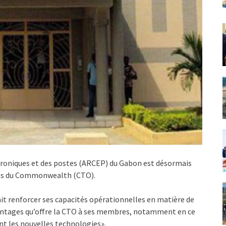
troniques et des postes (ARCEP) du Gabon est désormais
ns du Commonwealth (CTO).
it renforcer ses capacités opérationnelles en matière de
antages qu’offre la CTO à ses membres, notamment en ce
ent les nouvelles technologies».