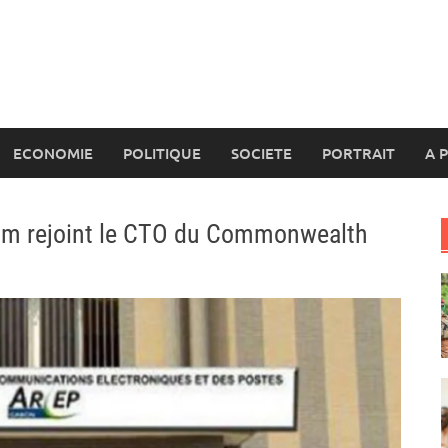
ECONOMIE
POLITIQUE
SOCIETE
PORTRAIT
A 
com rejoint le CTO du Commonwealth