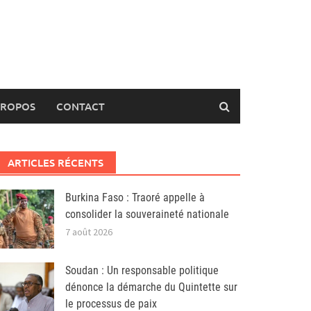
PROPOS
CONTACT
ARTICLES RÉCENTS
Burkina Faso : Traoré appelle à
consolider la souveraineté nationale
7 août 2026
Soudan : Un responsable politique
dénonce la démarche du Quintette sur
le processus de paix