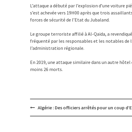
L’attaque a débuté par l’explosion d’une voiture pi
s’est achevée vers 19H00 après que trois assaillants
forces de sécurité de l’Etat du Jubaland.
Le groupe terroriste affilié à Al-Qaïda, a revendiqu
fréquenté par les responsables et les notables de 
l’administration régionale.
En 2019, une attaque similaire dans un autre hôtel d
moins 26 morts.
Post
Algérie : Des officiers arrêtés pour un coup d’
navigation