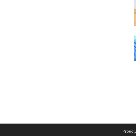
Proudl