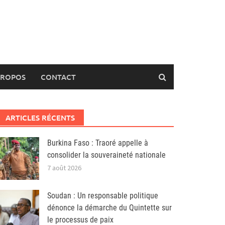
PROPOS
CONTACT
ARTICLES RÉCENTS
Burkina Faso : Traoré appelle à
consolider la souveraineté nationale
7 août 2026
Soudan : Un responsable politique
dénonce la démarche du Quintette sur
le processus de paix