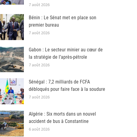
7 août 2026
Bénin : Le Sénat met en place son
premier bureau
7 août 2026
Gabon : Le secteur minier au cœur de
la stratégie de l’après-pétrole
7 août 2026
Sénégal : 7,2 milliards de FCFA
débloqués pour faire face à la soudure
7 août 2026
Algérie : Six morts dans un nouvel
accident de bus à Constantine
6 août 2026