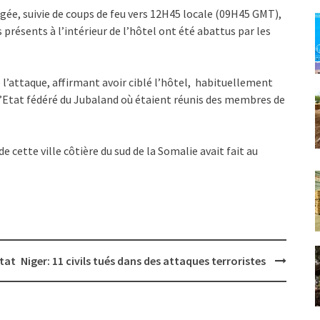
égée, suivie de coups de feu vers 12H45 locale (09H45 GMT),
 présents à l’intérieur de l’hôtel ont été abattus par les
é l’attaque, affirmant avoir ciblé l’hôtel, habituellement
l’Etat fédéré du Jubaland où étaient réunis des membres de
e cette ville côtière du sud de la Somalie avait fait au
Etat
Niger: 11 civils tués dans des attaques terroristes