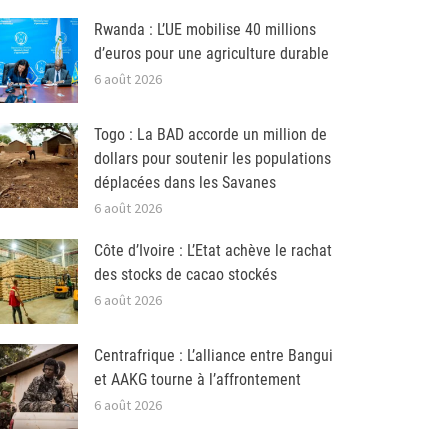
Rwanda : L’UE mobilise 40 millions
d’euros pour une agriculture durable
6 août 2026
Togo : La BAD accorde un million de
dollars pour soutenir les populations
déplacées dans les Savanes
6 août 2026
Côte d’Ivoire : L’Etat achève le rachat
des stocks de cacao stockés
6 août 2026
Centrafrique : L’alliance entre Bangui
et AAKG tourne à l’affrontement
6 août 2026