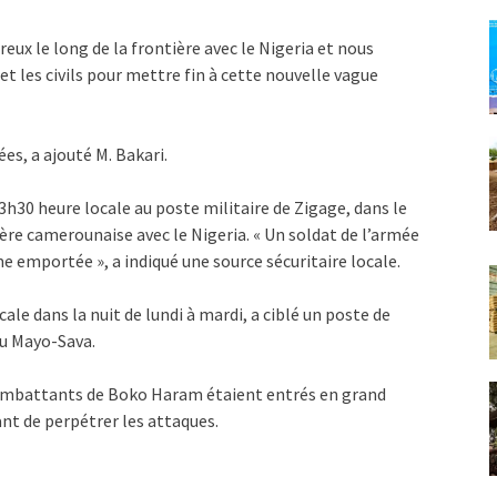
x le long de la frontière avec le Nigeria et nous
et les civils pour mettre fin à cette nouvelle vague
es, a ajouté M. Bakari.
23h30 heure locale au poste militaire de Zigage, dans le
re camerounaise avec le Nigeria. « Un soldat de l’armée
e emportée », a indiqué une source sécuritaire locale.
le dans la nuit de lundi à mardi, a ciblé un poste de
du Mayo-Sava.
ombattants de Boko Haram étaient entrés en grand
ant de perpétrer les attaques.