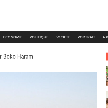
ECONOMIE
POLITIQUE
SOCIETE
PORTRAIT
A 
ar Boko Haram