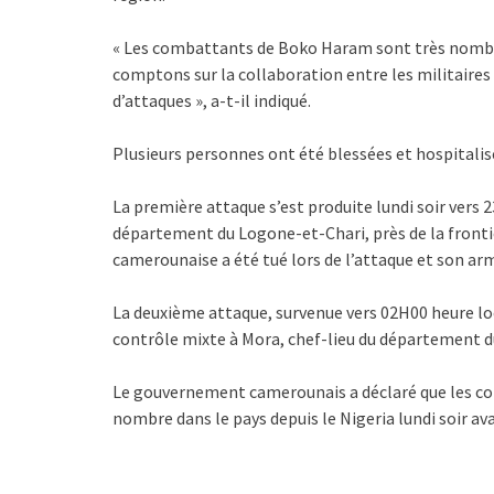
« Les combattants de Boko Haram sont très nombreu
comptons sur la collaboration entre les militaires 
d’attaques », a-t-il indiqué.
Plusieurs personnes ont été blessées et hospitalisé
La première attaque s’est produite lundi soir vers 
département du Logone-et-Chari, près de la frontiè
camerounaise a été tué lors de l’attaque et son arm
La deuxième attaque, survenue vers 02H00 heure loca
contrôle mixte à Mora, chef-lieu du département 
Le gouvernement camerounais a déclaré que les c
nombre dans le pays depuis le Nigeria lundi soir av