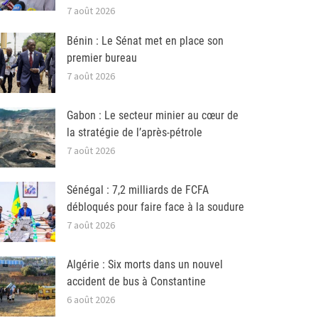
7 août 2026
Bénin : Le Sénat met en place son
premier bureau
7 août 2026
Gabon : Le secteur minier au cœur de
la stratégie de l’après-pétrole
7 août 2026
Sénégal : 7,2 milliards de FCFA
débloqués pour faire face à la soudure
7 août 2026
Algérie : Six morts dans un nouvel
accident de bus à Constantine
6 août 2026