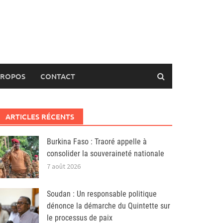
PROPOS
CONTACT
ARTICLES RÉCENTS
Burkina Faso : Traoré appelle à
consolider la souveraineté nationale
7 août 2026
Soudan : Un responsable politique
dénonce la démarche du Quintette sur
le processus de paix