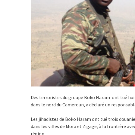
Des terroristes du groupe Boko Haram ont tué huit
dans le nord du Cameroun, a déclaré un responsabl
Les jihadistes de Boko Haram ont tué trois douanier
dans les villes de Mora et Zigage, à la frontière ave
région.