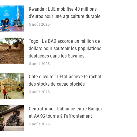
Rwanda : L’UE mobilise 40 millions
d’euros pour une agriculture durable
6 août 2026
Togo : La BAD accorde un million de
dollars pour soutenir les populations
déplacées dans les Savanes
6 août 2026
Côte d’Ivoire : L’Etat achève le rachat
des stocks de cacao stockés
6 août 2026
Centrafrique : L’alliance entre Bangui
et AAKG tourne à l’affrontement
6 août 2026