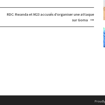
RDC: Rwanda et M23 accusés d’organiser une attaque
sur Goma
Proudl