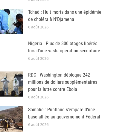
Tchad : Huit morts dans une épidémie
de choléra à N’Djamena
6 août 2026
Nigeria : Plus de 300 otages libérés
lors d’une vaste opération sécuritaire
6 août 2026
RDC : Washington débloque 242
millions de dollars supplémentaires
pour la lutte contre Ebola
6 août 2026
Somalie : Puntland s’empare d’une
base alliée au gouvernement Fédéral
6 août 2026