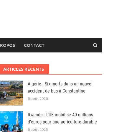
PROPOS
CONTACT
ARTICLES RÉCENTS
Algérie : Six morts dans un nouvel
accident de bus à Constantine
6 août 2026
Rwanda : L’UE mobilise 40 millions
d’euros pour une agriculture durable
6 août 2026