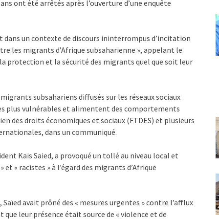
6 ans ont été arrêtés après l’ouverture d’une enquête
t dans un contexte de discours ininterrompus d’incitation
ntre les migrants d’Afrique subsaharienne », appelant le
a protection et la sécurité des migrants quel que soit leur
s migrants subsahariens diffusés sur les réseaux sociaux
 les plus vulnérables et alimentent des comportements
sien des droits économiques et sociaux (FTDES) et plusieurs
nternationales, dans un communiqué.
ident Kais Saied, a provoqué un tollé au niveau local et
» et « racistes » à l’égard des migrants d’Afrique
,
Saïed avait prôné des « mesures urgentes » contre l’afflux
 que leur présence était source de « violence et de