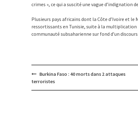
crimes », ce qui a suscité une vague d’indignation 
Plusieurs pays africains dont la Côte d’Ivoire et l
ressortissants en Tunisie, suite à la multiplication 
communauté subsaharienne sur fond d’un discours off
Post
Burkina Faso : 40 morts dans 2 attaques
navigation
terroristes