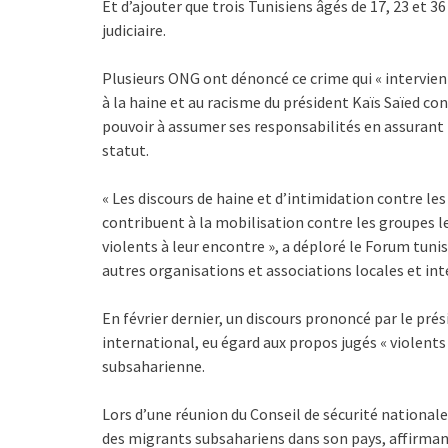
Et d’ajouter que trois Tunisiens âgés de 17, 23 et 3
judiciaire.
Plusieurs ONG ont dénoncé ce crime qui « intervien
à la haine et au racisme du président Kaïs Saïed co
pouvoir à assumer ses responsabilités en assurant l
statut.
« Les discours de haine et d’intimidation contre le
contribuent à la mobilisation contre les groupes
violents à leur encontre », a déploré le Forum tuni
autres organisations et associations locales et i
En février dernier, un discours prononcé par le prés
international, eu égard aux propos jugés « violents 
subsaharienne.
Lors d’une réunion du Conseil de sécurité nationale
des migrants subsahariens dans son pays, affirmant