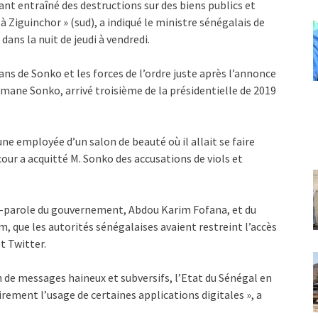
ant entraîné des destructions sur des biens publics et
 Ziguinchor » (sud), a indiqué le ministre sénégalais de
dans la nuit de jeudi à vendredi.
s de Sonko et les forces de l’ordre juste après l’annonce
smane Sonko, arrivé troisième de la présidentielle de 2019
ne employée d’un salon de beauté où il allait se faire
our a acquitté M. Sonko des accusations de viols et
e-parole du gouvernement, Abdou Karim Fofana, et du
 que les autorités sénégalaises avaient restreint l’accès
t Twitter.
on de messages haineux et subversifs, l’Etat du Sénégal en
ement l’usage de certaines applications digitales », a