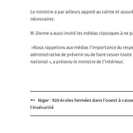
Le ministre a par ailleurs appelé au calme et assuré
nécessaires.
M. Diome a aussi invité les médias classiques à ne 
»Nous rappelons aux médias l’importance du respect
administrative de prévenir ou de faire cesser toute a
national », a prévenu le ministre de l’Intérieur.
Post
Niger : 920 écoles fermées dans l’ouest à caus
navigation
l’insécurité