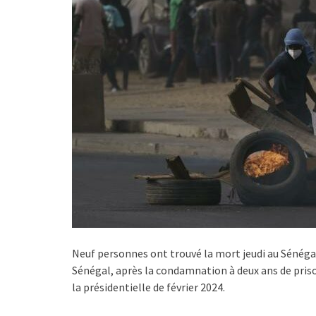
Neuf personnes ont trouvé la mort jeudi au Sénégal 
Sénégal, après la condamnation à deux ans de pri
la présidentielle de février 2024.