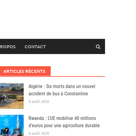
PROPOS
CONTACT
ARTICLES RÉCENTS
Algérie : Six morts dans un nouvel
accident de bus à Constantine
6 août 2026
Rwanda : L’UE mobilise 40 millions
d’euros pour une agriculture durable
6 août 2026