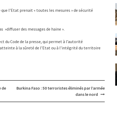
 que l’Etat prenait « toutes les mesures » de sécurité
pas »diffuser des messages de haine ».
 du Code de la presse, qui permet à l’autorité
tteinte à la sûreté de l’Etat ou à l’intégrité du territoire
e de
Burkina Faso : 50 terroristes éliminés par l’armée
dans le nord