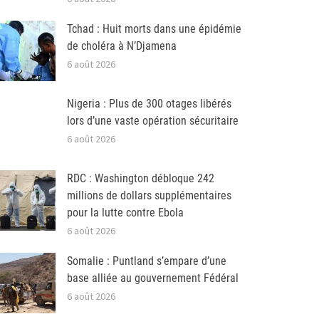
Tchad : Huit morts dans une épidémie
de choléra à N’Djamena
6 août 2026
Nigeria : Plus de 300 otages libérés
lors d’une vaste opération sécuritaire
6 août 2026
RDC : Washington débloque 242
millions de dollars supplémentaires
pour la lutte contre Ebola
6 août 2026
Somalie : Puntland s’empare d’une
base alliée au gouvernement Fédéral
6 août 2026