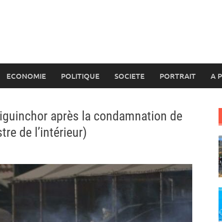
ECONOMIE
POLITIQUE
SOCIETE
PORTRAIT
A 
Ziguinchor après la condamnation de
e de l’intérieur)