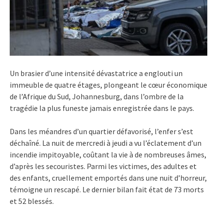
Un brasier d’une intensité dévastatrice a englouti un
immeuble de quatre étages, plongeant le cœur économique
de l’Afrique du Sud, Johannesburg, dans l’ombre de la
tragédie la plus funeste jamais enregistrée dans le pays.
Dans les méandres d’un quartier défavorisé, l’enfer s’est
déchaîné. La nuit de mercredi à jeudi a vu l’éclatement d’un
incendie impitoyable, coûtant la vie à de nombreuses âmes,
d’après les secouristes. Parmi les victimes, des adultes et
des enfants, cruellement emportés dans une nuit d’horreur,
témoigne un rescapé. Le dernier bilan fait état de 73 morts
et 52 blessés.