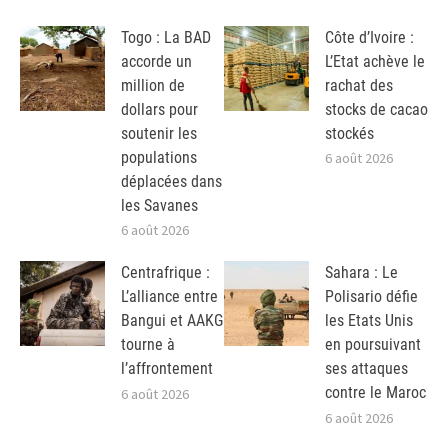
Togo : La BAD
Côte d’Ivoire :
accorde un
L’Etat achève le
million de
rachat des
dollars pour
stocks de cacao
soutenir les
stockés
populations
6 août 2026
déplacées dans
les Savanes
6 août 2026
Centrafrique :
Sahara : Le
L’alliance entre
Polisario défie
Bangui et AAKG
les Etats Unis
tourne à
en poursuivant
l’affrontement
ses attaques
contre le Maroc
6 août 2026
6 août 2026