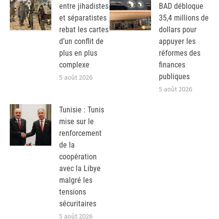
entre jihadistes
BAD débloque
et séparatistes
35,4 millions de
rebat les cartes
dollars pour
d’un conflit de
appuyer les
plus en plus
réformes des
complexe
finances
publiques
5 août 2026
5 août 2026
Tunisie : Tunis
mise sur le
renforcement
de la
coopération
avec la Libye
malgré les
tensions
sécuritaires
5 août 2026