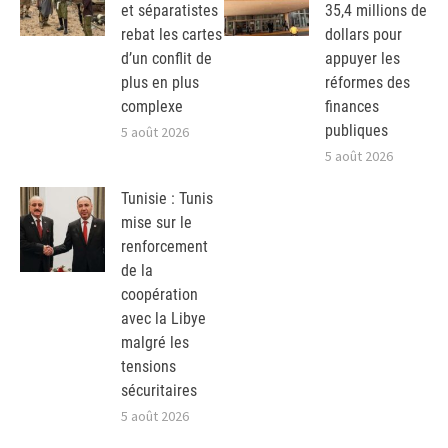
et séparatistes
35,4 millions de
rebat les cartes
dollars pour
d’un conflit de
appuyer les
plus en plus
réformes des
complexe
finances
publiques
5 août 2026
5 août 2026
Tunisie : Tunis
mise sur le
renforcement
de la
coopération
avec la Libye
malgré les
tensions
sécuritaires
5 août 2026