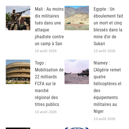
Mali : Au moins
Egypte : Un
dix militaires
éboulement fait
tués dans une
un mort et cinq
attaque
blessés dans la
jihadiste contre
mine d’or de
un camp à San
Sukari
10 août 2026
10 août 2026
Togo :
Niamey :
Mobilisation de
L’Algérie remet
22 milliards
quatre
FCFA sur le
hélicoptères et
marché
des
régional des
équipements
titres publics
militaires au
Niger
10 août 2026
10 août 2026