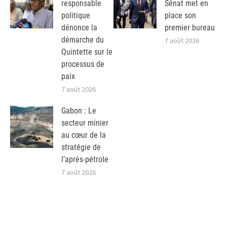
responsable
Sénat met en
politique
place son
dénonce la
premier bureau
démarche du
7 août 2026
Quintette sur le
processus de
paix
7 août 2026
Gabon : Le
secteur minier
au cœur de la
stratégie de
l’après-pétrole
7 août 2026