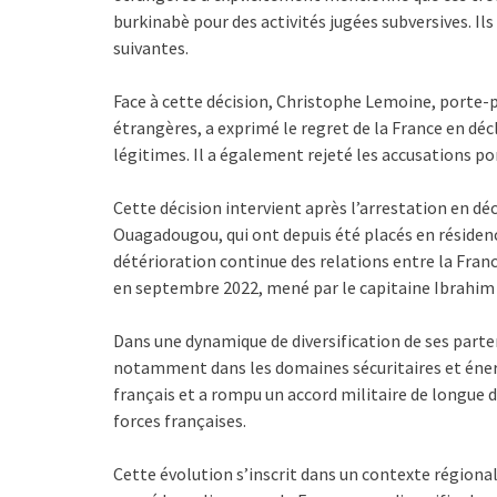
burkinabè pour des activités jugées subversives. Ils
suivantes.
Face à cette décision, Christophe Lemoine, porte-p
étrangères, a exprimé le regret de la France en déc
légitimes. Il a également rejeté les accusations po
Cette décision intervient après l’arrestation en d
Ouagadougou, qui ont depuis été placés en résidenc
détérioration continue des relations entre la Franc
en septembre 2022, mené par le capitaine Ibrahim
Dans une dynamique de diversification de ses parten
notamment dans les domaines sécuritaires et éner
français et a rompu un accord militaire de longue d
forces françaises.
Cette évolution s’inscrit dans un contexte régional