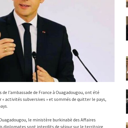
ers de l’ambassade de France à Ouagadougou, ont été
 « activités subversives » et sommés de quitter le pays,
ays.
Ouagadougou, le ministère burkinabè des Affaires
 diplomates sont interdits de séjour sur le territoire