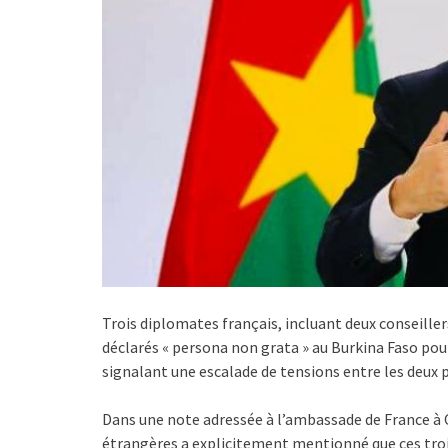
Trois diplomates français, incluant deux conseill
déclarés « persona non grata » au Burkina Faso pour
signalant une escalade de tensions entre les deux p
Dans une note adressée à l’ambassade de France à 
étrangères a explicitement mentionné que ces trois