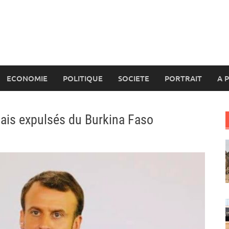
ECONOMIE
POLITIQUE
SOCIETE
PORTRAIT
A 
çais expulsés du Burkina Faso