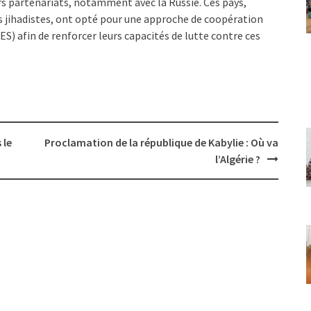
eurs partenariats, notamment avec la Russie. Ces pays,
es jihadistes, ont opté pour une approche de coopération
AES) afin de renforcer leurs capacités de lutte contre ces
 le
Proclamation de la république de Kabylie : Où va
l’Algérie ?