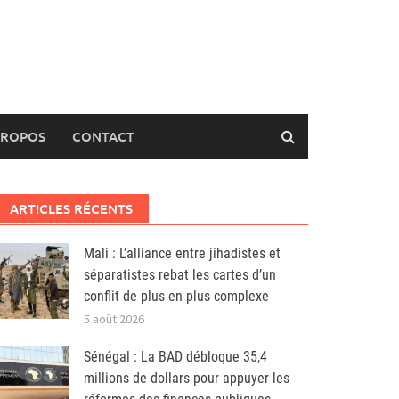
PROPOS
CONTACT
ARTICLES RÉCENTS
Mali : L’alliance entre jihadistes et
séparatistes rebat les cartes d’un
conflit de plus en plus complexe
5 août 2026
Sénégal : La BAD débloque 35,4
millions de dollars pour appuyer les