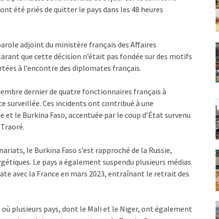
 ont été priés de quitter le pays dans les 48 heures
arole adjoint du ministère français des Affaires
larant que cette décision n’était pas fondée sur des motifs
rtées à l’encontre des diplomates français.
écembre dernier de quatre fonctionnaires français à
e surveillée. Ces incidents ont contribué à une
e et le Burkina Faso, accentuée par le coup d’État survenu
 Traoré.
ariats, le Burkina Faso s’est rapproché de la Russie,
gétiques. Le pays a également suspendu plusieurs médias
ate avec la France en mars 2023, entraînant le retrait des
 où plusieurs pays, dont le Mali et le Niger, ont également