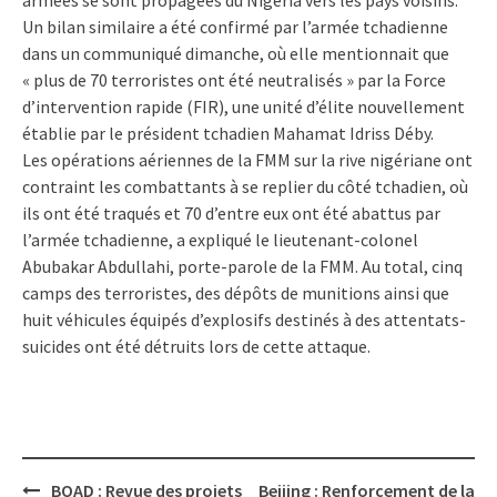
Un bilan similaire a été confirmé par l’armée tchadienne
dans un communiqué dimanche, où elle mentionnait que
« plus de 70 terroristes ont été neutralisés » par la Force
d’intervention rapide (FIR), une unité d’élite nouvellement
établie par le président tchadien Mahamat Idriss Déby.
Les opérations aériennes de la FMM sur la rive nigériane ont
contraint les combattants à se replier du côté tchadien, où
ils ont été traqués et 70 d’entre eux ont été abattus par
l’armée tchadienne, a expliqué le lieutenant-colonel
Abubakar Abdullahi, porte-parole de la FMM. Au total, cinq
camps des terroristes, des dépôts de munitions ainsi que
huit véhicules équipés d’explosifs destinés à des attentats-
suicides ont été détruits lors de cette attaque.
Post
BOAD : Revue des projets
Beijing : Renforcement de la