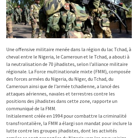
Une offensive militaire menée dans la région du lac Tchad, à
cheval entre le Nigeria, le Cameroun et le Tchad, a abouti à
la neutralisation de 70 jihadistes, selon l’alliance militaire
régionale. La Force multinationale mixte (FMM), composée
des forces armées du Nigeria, du Niger, du Tchad, du
Cameroun ainsi que de l’armée tchadienne, a lancé des
attaques aériennes, navales et terrestres contre les
positions des jihadistes dans cette zone, rapporte un
communiqué de la FMM.
Initialement créée en 1994 pour combattre la criminalité
transfrontalière, la FMM a élargi son mandat pour inclure la
lutte contre les groupes jihadistes, dont les activités
armées se sont propagées du Nigeria vers les pays voisins.