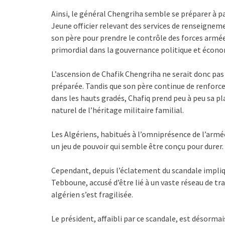
Ainsi, le général Chengriha semble se préparer à pa
Jeune officier relevant des services de renseignemen
son père pour prendre le contrôle des forces armées
primordial dans la gouvernance politique et écono
L’ascension de Chafik Chengriha ne serait donc pas
préparée. Tandis que son père continue de renforce
dans les hauts gradés, Chafiq prend peu à peu sa p
naturel de l’héritage militaire familial.
Les Algériens, habitués à l’omniprésence de l’armée
un jeu de pouvoir qui semble être conçu pour durer.
Cependant, depuis l’éclatement du scandale impliq
Tebboune, accusé d’être lié à un vaste réseau de traf
algérien s’est fragilisée.
Le président, affaibli par ce scandale, est désormai