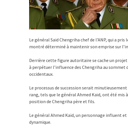
Le général Saïd Chengriha chef de l’ANP, qui a pris 
montré déterminé à maintenir son emprise sur l’ins
Derrière cette figure autoritaire se cache un projet
à perpétuer l’influence des Chengriha au sommet de
occidentaux.
Le processus de succession serait minutieusement o
rang, tels que le général Ahmed Kaïd, ont été mis à 
position de Chengriha père et fils.
Le général Ahmed Kaïd, un personnage influent et 
dynamique.