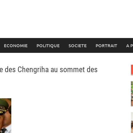
ECONOMIE
POLITIQUE
SOCIETE
PORTRAIT
A 
que des Chengriha au sommet des