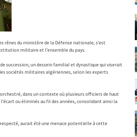
les rênes du ministère de la Défense nationale, s’est
titution militaire et l’ensemble du pays.
 de succession, un dessein familial et dynastique qui viserait
s sociétés militaires algériennes, selon les experts
rchestré, dans un contexte où plusieurs officiers de haut
l’écart ou éliminés au fil des années, consolidant ainsi la
respecté, aurait été une menace potentielle à cette