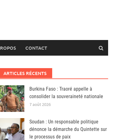
PROPOS
CONTACT
ARTICLES RÉCENTS
Burkina Faso : Traoré appelle à
consolider la souveraineté nationale
7 août 2026
Soudan : Un responsable politique
dénonce la démarche du Quintette sur
le processus de paix