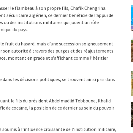
sser le flambeau à son propre fils, Chafik Chengriha.
t sécuritaire algérien, ce dernier bénéficie de l’appui de
 ou des institutions militaires qui jouent un rôle
mique du pays.
 le fruit du hasard, mais d’une succession soigneusement
r son autorité à travers des purges et des réajustements
lace, montant en grade et s’affichant comme l’héritier
 dans les décisions politiques, se trouvent ainsi pris dans
uant le fils du président Abdelmadjid Tebboune, Khalid
ic de cocaïne, la position de ce dernier au sein du pouvoir
s soumis à l’influence croissante de l’institution militaire,