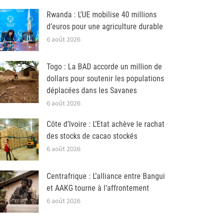
Rwanda : L’UE mobilise 40 millions
d’euros pour une agriculture durable
6 août 2026
Togo : La BAD accorde un million de
dollars pour soutenir les populations
déplacées dans les Savanes
6 août 2026
Côte d’Ivoire : L’Etat achève le rachat
des stocks de cacao stockés
6 août 2026
Centrafrique : L’alliance entre Bangui
et AAKG tourne à l’affrontement
6 août 2026