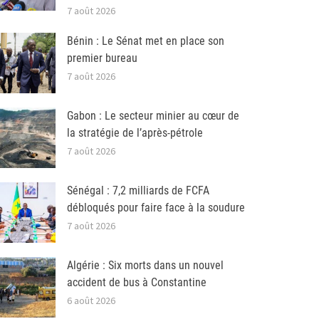
7 août 2026
Bénin : Le Sénat met en place son
premier bureau
7 août 2026
Gabon : Le secteur minier au cœur de
la stratégie de l’après-pétrole
7 août 2026
Sénégal : 7,2 milliards de FCFA
débloqués pour faire face à la soudure
7 août 2026
Algérie : Six morts dans un nouvel
accident de bus à Constantine
6 août 2026