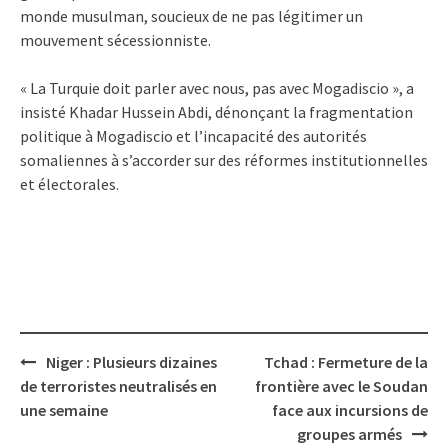
monde musulman, soucieux de ne pas légitimer un
mouvement sécessionniste.
« La Turquie doit parler avec nous, pas avec Mogadiscio », a
insisté Khadar Hussein Abdi, dénonçant la fragmentation
politique à Mogadiscio et l’incapacité des autorités
somaliennes à s’accorder sur des réformes institutionnelles
et électorales.
Post
Niger : Plusieurs dizaines
Tchad : Fermeture de la
navigation
de terroristes neutralisés en
frontière avec le Soudan
une semaine
face aux incursions de
groupes armés