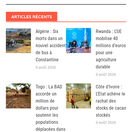
ARTICLES RÉCENTS
Algérie : Six
Rwanda : L’UE
morts dans un
mobilise 40
nouvel accident
millions d’euros
de bus à
pour une
Constantine
agriculture
durable
6 août 2026
6 août 2026
Togo : La BAD
Côte d’Ivoire :
accorde un
L’Etat achève le
million de
rachat des
dollars pour
stocks de cacao
soutenir les
stockés
populations
6 août 2026
déplacées dans