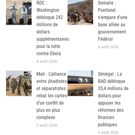
RDC :
Somalie :
Washington
Puntland
débloque 242
s’empare d’une
millions de
base alliée au
dollars
gouvernement
supplémentaires
Fédéral
pour la lutte
6 août 2026
contre Ebola
6 août 2026
Mali : L’alliance
Sénégal : La
entre jihadistes
BAD débloque
et séparatistes
35,4 millions de
rebat les cartes
dollars pour
d’un conflit de
appuyer les
plus en plus
réformes des
complexe
finances
publiques
5 août 2026
5 août 2026