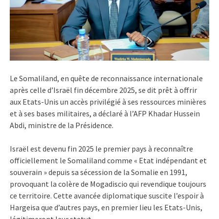
Le Somaliland, en quête de reconnaissance internationale
après celle d’Israël fin décembre 2025, se dit prêt à offrir
aux Etats-Unis un accès privilégié à ses ressources minières
et à ses bases militaires, a déclaré à l’AFP Khadar Hussein
Abdi, ministre de la Présidence.
Israël est devenu fin 2025 le premier pays à reconnaître
officiellement le Somaliland comme « Etat indépendant et
souverain » depuis sa sécession de la Somalie en 1991,
provoquant la colère de Mogadiscio qui revendique toujours
ce territoire. Cette avancée diplomatique suscite l’espoir à
Hargeisa que d’autres pays, en premier lieu les Etats-Unis,
légitimeront leur statut.