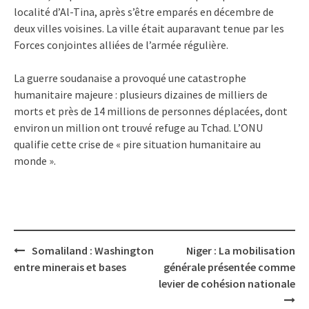
localité d’Al-Tina, après s’être emparés en décembre de
deux villes voisines. La ville était auparavant tenue par les
Forces conjointes alliées de l’armée régulière.
La guerre soudanaise a provoqué une catastrophe
humanitaire majeure : plusieurs dizaines de milliers de
morts et près de 14 millions de personnes déplacées, dont
environ un million ont trouvé refuge au Tchad. L’ONU
qualifie cette crise de « pire situation humanitaire au
monde ».
Post
Somaliland : Washington
Niger : La mobilisation
navigation
entre minerais et bases
générale présentée comme
levier de cohésion nationale