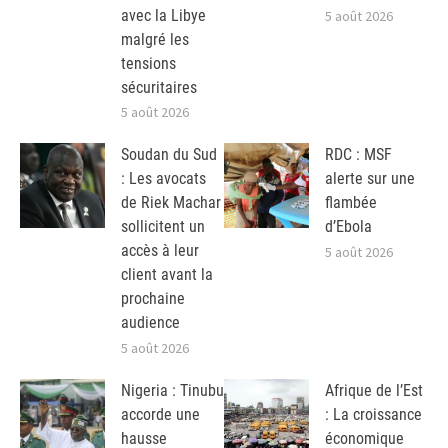
avec la Libye
5 août 2026
malgré les
tensions
sécuritaires
5 août 2026
Soudan du Sud
RDC : MSF
: Les avocats
alerte sur une
de Riek Machar
flambée
sollicitent un
d’Ebola
accès à leur
5 août 2026
client avant la
prochaine
audience
5 août 2026
Nigeria : Tinubu
Afrique de l’Est
accorde une
: La croissance
hausse
économique