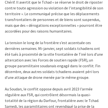
Chérif. Il avertit que le Tchad « se réserve le droit de riposter
contre toute agression ou violation de l’intangibilité de son
territoire ». Le communiqué précise que les déplacements
transfrontaliers de personnes et de biens sont suspendus,
mais que des « dérogations exceptionnelles » pourront être
accordées pour des raisons humanitaires.
La tension le long de la frontière s’est accentuée ces
dernières semaines. Mi-janvier, sept soldats tchadiens ont
été tués à proximité de la ville frontalière de Tiné lors d’une
altercation avec les Forces de soutien rapide (FSR), un
groupe paramilitaire soudanais engagé dans le conflit. Fin
décembre, deux autres soldats tchadiens avaient péri lors
d’une attaque de drone menée par le même groupe.
Au Soudan, le conflit oppose depuis avril 2023 l’armée
régulière aux FSR, qui contrôlent désormais la quasi-
totalité de la région du Darfour, frontalière avec le Tchad.
Samedi, les paramilitaires ont revendiqué la prise de la