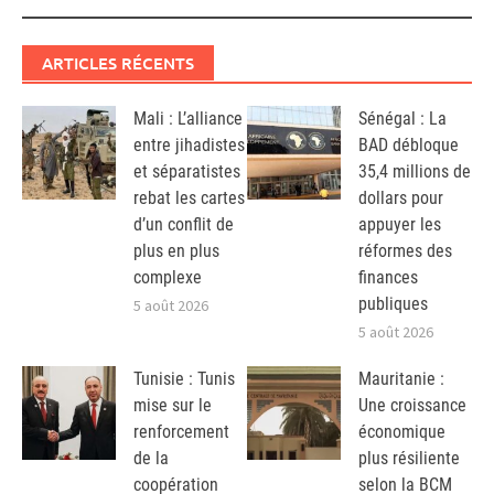
ARTICLES RÉCENTS
Mali : L’alliance
Sénégal : La
entre jihadistes
BAD débloque
et séparatistes
35,4 millions de
rebat les cartes
dollars pour
d’un conflit de
appuyer les
plus en plus
réformes des
complexe
finances
publiques
5 août 2026
5 août 2026
Tunisie : Tunis
Mauritanie :
mise sur le
Une croissance
renforcement
économique
de la
plus résiliente
coopération
selon la BCM